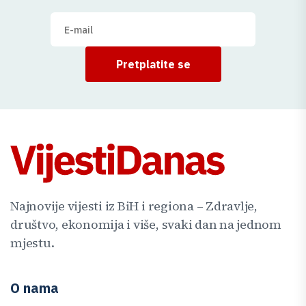
Pretplatite se
Najnovije vijesti iz BiH i regiona – Zdravlje,
društvo, ekonomija i više, svaki dan na jednom
mjestu.
O nama