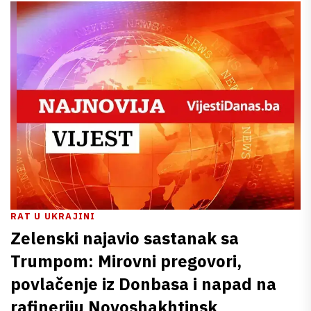
RAT U UKRAJINI
Zelenski najavio sastanak sa
Trumpom: Mirovni pregovori,
povlačenje iz Donbasa i napad na
rafineriju Novoshakhtinsk