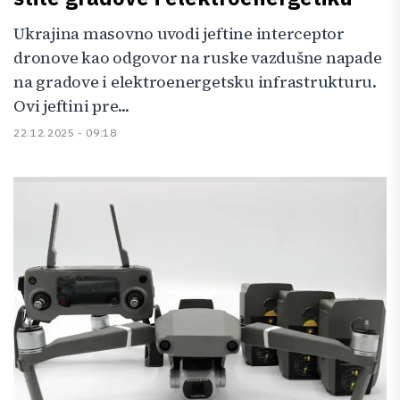
Ukrajina masovno uvodi jeftine interceptor
dronove kao odgovor na ruske vazdušne napade
na gradove i elektroenergetsku infrastrukturu.
Ovi jeftini pre...
22.12.2025 - 09:18