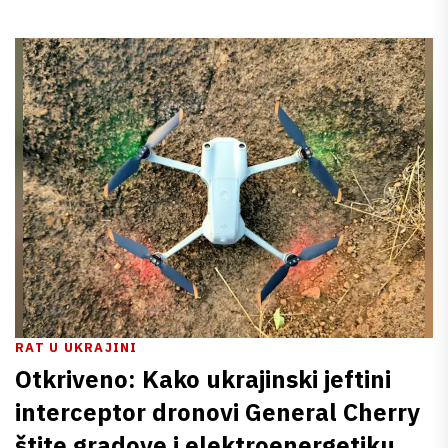
RAT U UKRAJINI
Otkriveno: Kako ukrajinski jeftini
interceptor dronovi General Cherry
štite gradove i elektroenergetiku