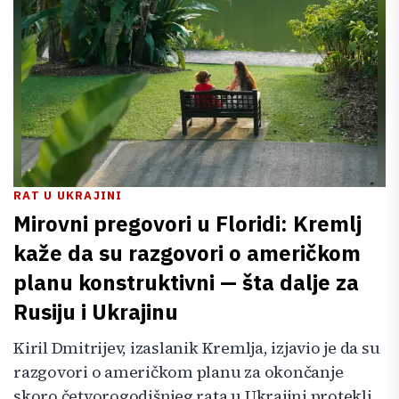
RAT U UKRAJINI
Mirovni pregovori u Floridi: Kremlj
kaže da su razgovori o američkom
planu konstruktivni — šta dalje za
Rusiju i Ukrajinu
Kiril Dmitrijev, izaslanik Kremlja, izjavio je da su
razgovori o američkom planu za okončanje
skoro četvorogodišnjeg rata u Ukrajini protekli