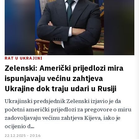
RAT U UKRAJINI
Zelenski: Američki prijedlozi mira
ispunjavaju većinu zahtjeva
Ukrajine dok traju udari u Rusiji
Ukrajinski predsjednik Zelenski izjavio je da
početni američki prijedlozi za pregovore o miru
zadovoljavaju većinu zahtjeva Kijeva, iako je
ocijenio d...
22.12.2025 - 20:16