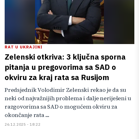
RAT U UKRAJINI
Zelenski otkriva: 3 ključna sporna
pitanja u pregovorima sa SAD o
okviru za kraj rata sa Rusijom
Predsjednik Volodimir Zelenski rekao je da su
neki od najvažnijih problema i dalje neriješeni u
razgovorima sa SAD o mogućem okviru za
okončanje rata ...
26.12.2025 - 18:22