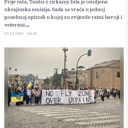
Prije rata, Tantsi z zirkamy bila je omiljena
ukrajinska emisija. Sada se vraća u jednoj
posebnoj epizodi u kojoj su zvijezde ratni heroji i
veterani....
23.12.2025 - 16:43