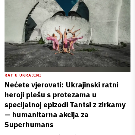
RAT U UKRAJINI
Nećete vjerovati: Ukrajinski ratni
heroji plešu s protezama u
specijalnoj epizodi Tantsi z zirkamy
— humanitarna akcija za
Superhumans