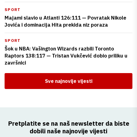
SPORT
Majami slavio u Atlanti 126:111 — Povratak Nikole
Jovića i dominacija Hita prekida niz poraza
SPORT
Šok u NBA: Vašington Wizards razbili Toronto
Raptors 138:117 — Tristan Vukčević dobio priliku u
završnici
Sve najnovije vijesti
Pretplatite se na naš newsletter da biste
dobili naše najnovije vijesti