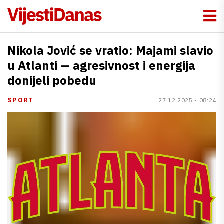
Nikola Jović se vratio: Majami slavio
u Atlanti — agresivnost i energija
donijeli pobedu
SPORT
27.12.2025 - 08:24