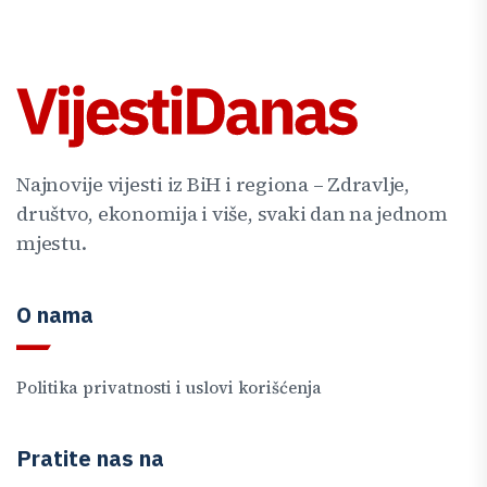
Najnovije vijesti iz BiH i regiona – Zdravlje,
društvo, ekonomija i više, svaki dan na jednom
mjestu.
O nama
Politika privatnosti i uslovi korišćenja
Pratite nas na