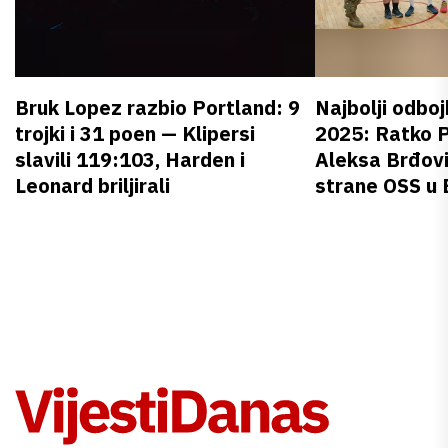
Bruk Lopez razbio Portland: 9
Najbolji odboj
trojki i 31 poen — Klipersi
2025: Ratko P
slavili 119:103, Harden i
Aleksa Brđovi
Leonard briljirali
strane OSS u