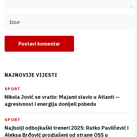
Postavi komentar
NAJNOVIJE VIJESTI
SPORT
Nikola Jović se vratio: Majami slavio u Atlanti —
agresivnost i energija donijeli pobedu
SPORT
Najbolji odbojkaški treneri 2025: Ratko Pavličević i
Aleksa Brđović proglašeni od strane OSS u