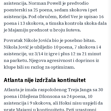
asistencija. Norman Powell je predvodio
poenterski sa 25 poena, sedam skokova i pet
asistencija. Pod obručem, Kelel Ver je upisao 16
poena i 13 skokova, a timska kontrola skoka dala
je Majamiju prednost u broju šuteva.
Povratak Nikole Jovića bio je posebno bitan.
Nikola Jović je ubilježio 10 poena, 7 skokova i 4
asistencije, uz 3/14 iz igre i plus 12 za 21 minut
na parketu. Njegova agresivnost i doprinos iz
klupe bili su razlog za optimizam.
Atlanta nije izdržala kontinuitet
Atlanta je imala raspoloženog Treja Janga sa 30
poena i Džejlena Džonsona sa 24 poena, 10
asistencija i 9 skokova, ali Hoksi nisu uspjeli da
prate Majami u kontinuitetu. Peti uzastopni