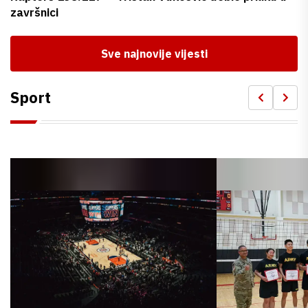
završnici
Sve najnovije vijesti
Sport