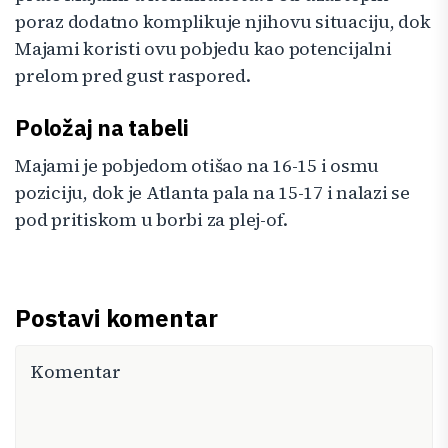
poraz dodatno komplikuje njihovu situaciju, dok
Majami koristi ovu pobjedu kao potencijalni
prelom pred gust raspored.
Položaj na tabeli
Majami je pobjedom otišao na 16-15 i osmu
poziciju, dok je Atlanta pala na 15-17 i nalazi se
pod pritiskom u borbi za plej-of.
Postavi komentar