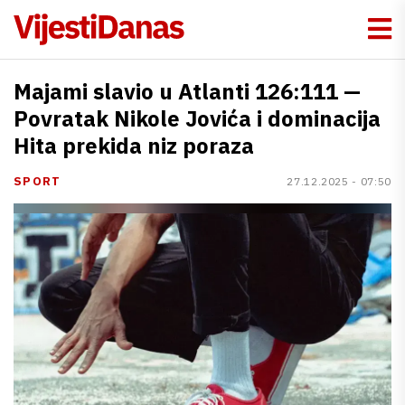
Majami slavio u Atlanti 126:111 —
Povratak Nikole Jovića i dominacija
Hita prekida niz poraza
SPORT
27.12.2025 - 07:50