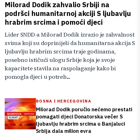
Milorad Dodik zahvalio Srbiji na
podršci humanitarnoj akciji S ljubavlju
hrabrim srcima i pomoći djeci
Lider SNDD-a Milorad Dodik izrazio je zahvalnost
svima koji su doprinijeli da humanitarna akcija S
ljubavlju hrabrim srcima traje godinama,
posebno ističući ulogu Srbije koja je svoje
kapacitete stavila na raspolaganje kako bi
pomogla djeci u potreb...
BOSNA I HERCEGOVINA
Milorad Dodik poručio nećemo prestati
pomagati djeci Donatorska večer S
ljubavlju hrabrim srcima u Banjaluci
Srbija dala milion evra