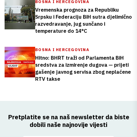
BOSNA I HERCEGOVINA
Vremenska prognoza za Republiku
Srpsku i Federaciju BiH sutra djelimično
razvedravanje, jug sunčano i
temperature do 14°C
BOSNA I HERCEGOVINA
Hitno: BHRT traži od Parlamenta BiH
sredstva za izmirenje dugova — prijeti
gašenje javnog servisa zbog neplaćene
RTV takse
Pretplatite se na naš newsletter da biste
dobili naše najnovije vijesti