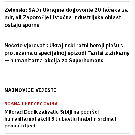
Zelenski: SAD i Ukrajina dogovorile 20 tačaka za
mir, ali Zaporožje i istočna industrijska oblast
ostaju sporne
Nećete vjerovati: Ukrajinski ratni heroji plešu s
protezama u specijalnoj epizodi Tantsi z zirkamy
— humanitarna akcija za Superhumans
NAJNOVIJE VIJESTI
BOSNA I HERCEGOVINA
Milorad Dodik zahvalio Srbiji na podršci
humanitarnoj akciji S ljubavlju hrabrim srcima i
pomoći djeci