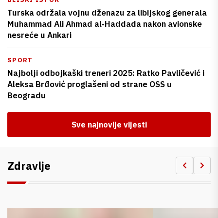
Turska održala vojnu dženazu za libijskog generala
Muhammad Ali Ahmad al‑Haddada nakon avionske
nesreće u Ankari
SPORT
Najbolji odbojkaški treneri 2025: Ratko Pavličević i
Aleksa Brđović proglašeni od strane OSS u
Beogradu
Sve najnovije vijesti
Zdravlje