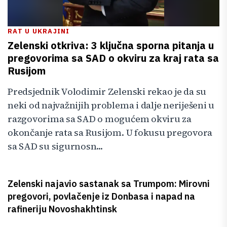
RAT U UKRAJINI
Zelenski otkriva: 3 ključna sporna pitanja u
pregovorima sa SAD o okviru za kraj rata sa
Rusijom
Predsjednik Volodimir Zelenski rekao je da su
neki od najvažnijih problema i dalje neriješeni u
razgovorima sa SAD o mogućem okviru za
okončanje rata sa Rusijom. U fokusu pregovora
sa SAD su sigurnosn...
Zelenski najavio sastanak sa Trumpom: Mirovni
pregovori, povlačenje iz Donbasa i napad na
rafineriju Novoshakhtinsk