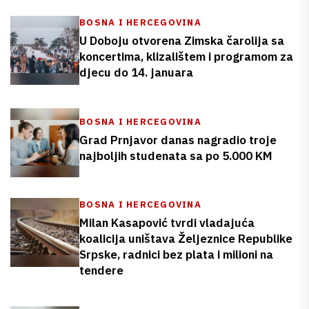
BOSNA I HERCEGOVINA
U Doboju otvorena Zimska čarolija sa
koncertima, klizalištem i programom za
djecu do 14. januara
BOSNA I HERCEGOVINA
Grad Prnjavor danas nagradio troje
najboljih studenata sa po 5.000 KM
BOSNA I HERCEGOVINA
Milan Kasapović tvrdi vladajuća
koalicija uništava Željeznice Republike
Srpske, radnici bez plata i milioni na
tendere