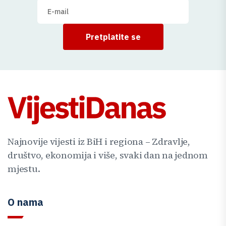
Pretplatite se
Najnovije vijesti iz BiH i regiona – Zdravlje,
društvo, ekonomija i više, svaki dan na jednom
mjestu.
O nama