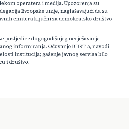
telekom operatera i medija. Upozorenja su
elegacija Evropske unije, naglašavajući da su
 javnih emitera ključni za demokratsko društvo
se posljedice dugogodišnjeg nerješavanja
ranog informiranja. Očuvanje BHRT-a, navodi
elosti institucija; gašenje javnog servisa bilo
u i društvo.