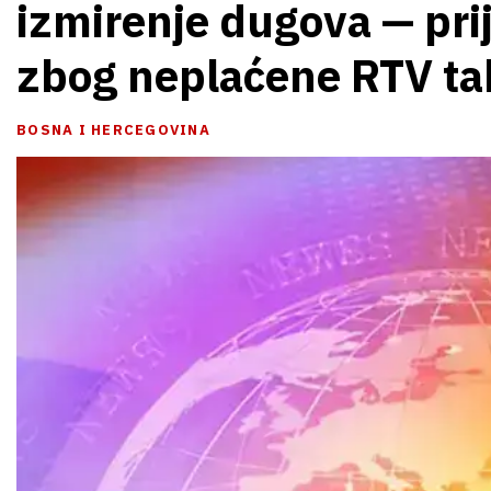
izmirenje dugova — prij
zbog neplaćene RTV ta
BOSNA I HERCEGOVINA