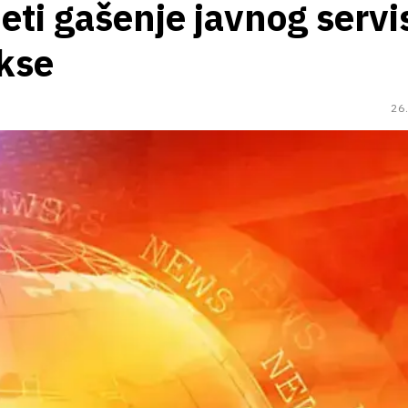
eti gašenje javnog servi
kse
26