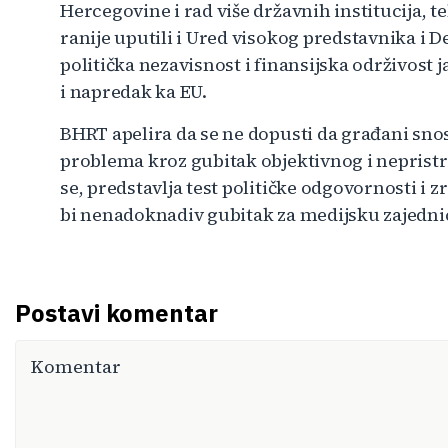
Hercegovine i rad više državnih institucija, 
ranije uputili i Ured visokog predstavnika i D
politička nezavisnost i finansijska održivost
i napredak ka EU.
BHRT apelira da se ne dopusti da građani sno
problema kroz gubitak objektivnog i neprist
se, predstavlja test političke odgovornosti i zr
bi nenadoknadiv gubitak za medijsku zajednic
Postavi komentar