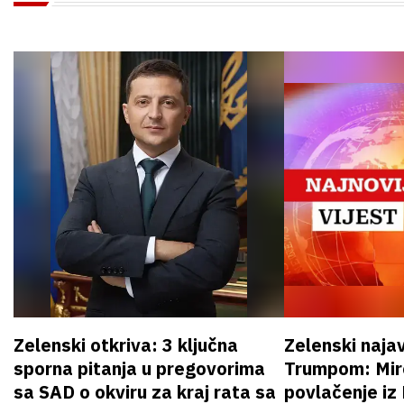
Zelenski otkriva: 3 ključna
Zelenski naja
sporna pitanja u pregovorima
Trumpom: Miro
sa SAD o okviru za kraj rata sa
povlačenje iz