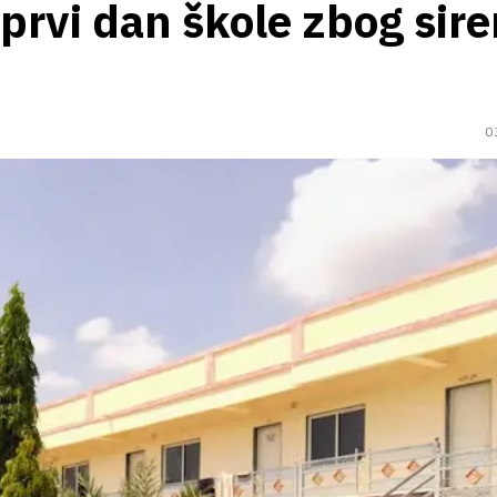
rvi dan škole zbog sire
0