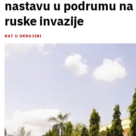
nastavu u podrumu na p
ruske invazije
RAT U UKRAJINI