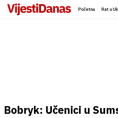
Početna
Rat u Uk
Bobryk: Učenici u Sum