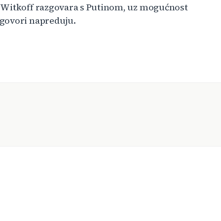
k Witkoff razgovara s Putinom, uz mogućnost
egovori napreduju.