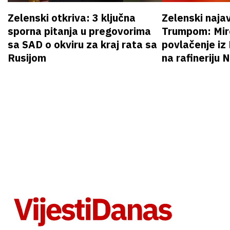
Zelenski otkriva: 3 ključna
Zelenski naja
sporna pitanja u pregovorima
Trumpom: Miro
sa SAD o okviru za kraj rata sa
povlačenje iz
Rusijom
na rafineriju