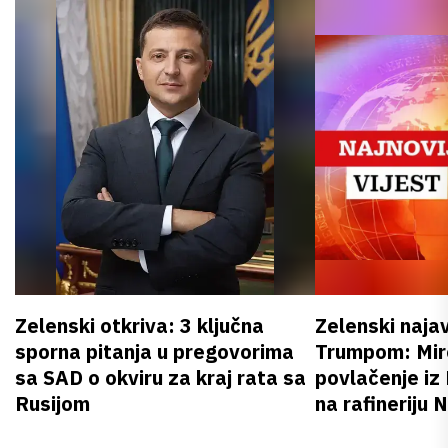
Zelenski otkriva: 3 ključna
Zelenski naja
sporna pitanja u pregovorima
Trumpom: Miro
sa SAD o okviru za kraj rata sa
povlačenje iz
Rusijom
na rafineriju