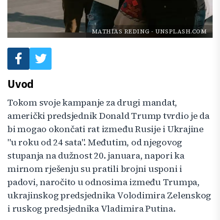
MATHIAS REDING
-
UNSPLASH.COM
Uvod
Tokom svoje kampanje za drugi mandat,
američki predsjednik Donald Trump tvrdio je da
bi mogao okončati rat između Rusije i Ukrajine
"u roku od 24 sata". Međutim, od njegovog
stupanja na dužnost 20. januara, napori ka
mirnom rješenju su pratili brojni usponi i
padovi, naročito u odnosima između Trumpa,
ukrajinskog predsjednika Volodimira Zelenskog
i ruskog predsjednika Vladimira Putina.