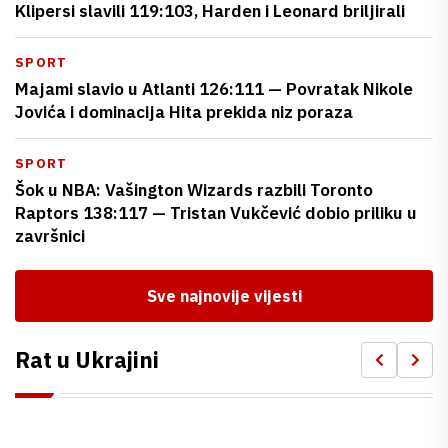
Klipersi slavili 119:103, Harden i Leonard briljirali
SPORT
Majami slavio u Atlanti 126:111 — Povratak Nikole
Jovića i dominacija Hita prekida niz poraza
SPORT
Šok u NBA: Vašington Wizards razbili Toronto
Raptors 138:117 — Tristan Vukčević dobio priliku u
završnici
Sve najnovije vijesti
Rat u Ukrajini