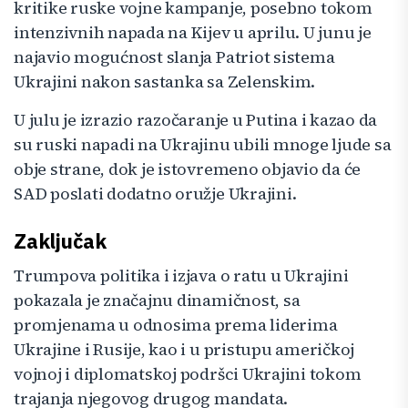
kritike ruske vojne kampanje, posebno tokom
intenzivnih napada na Kijev u aprilu. U junu je
najavio mogućnost slanja Patriot sistema
Ukrajini nakon sastanka sa Zelenskim.
U julu je izrazio razočaranje u Putina i kazao da
su ruski napadi na Ukrajinu ubili mnoge ljude sa
obje strane, dok je istovremeno objavio da će
SAD poslati dodatno oružje Ukrajini.
Zaključak
Trumpova politika i izjava o ratu u Ukrajini
pokazala je značajnu dinamičnost, sa
promjenama u odnosima prema liderima
Ukrajine i Rusije, kao i u pristupu američkoj
vojnoj i diplomatskoj podršci Ukrajini tokom
trajanja njegovog drugog mandata.