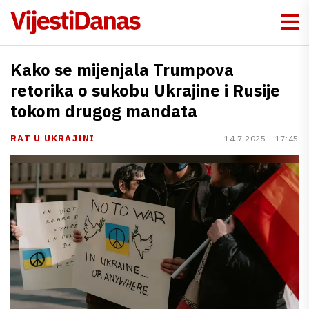
Kako se mijenjala Trumpova
retorika o sukobu Ukrajine i Rusije
tokom drugog mandata
RAT U UKRAJINI
14.7.2025 - 17:45