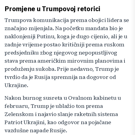
Promjene u Trumpovoj retorici
Trumpova komunikacija prema obojici lidera se
značajno mijenjala. Na početku mandata bio je
naklonjeniji Putinu, koga je dugo cijenio, ali je u
zadnje vrijeme postao kritičniji prema ruskom
predsjedniku zbog njegovog nepopustljivog
stava prema američkim mirovnim planovima i
produženju sukoba. Prije nedavno, Trump je
tvrdio da je Rusija spremnija na dogovor od
Ukrajine.
Nakon burnog susreta u Ovalnom kabinetu u
februaru, Trump je ublažio ton prema
Zelenskom i najavio slanje raketnih sistema
Patriot Ukrajini, kao odgovor na pojačane
vazdušne napade Rusije.