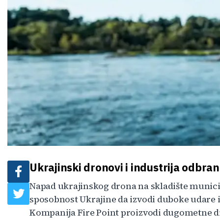
Ukrajinski dronovi i industrija odbra
Napad ukrajinskog drona na skladište municij
sposobnost Ukrajine da izvodi duboke udare
Kompanija Fire Point proizvodi dugometne dr