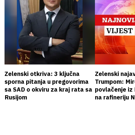
Zelenski otkriva: 3 ključna
Zelenski naja
sporna pitanja u pregovorima
Trumpom: Miro
sa SAD o okviru za kraj rata sa
povlačenje iz
Rusijom
na rafineriju