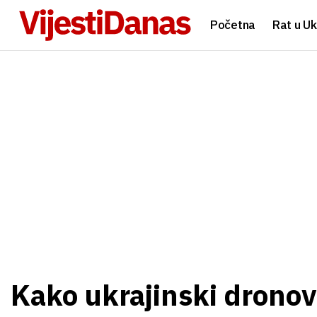
Početna
Rat u Uk
Kako ukrajinski dronovi