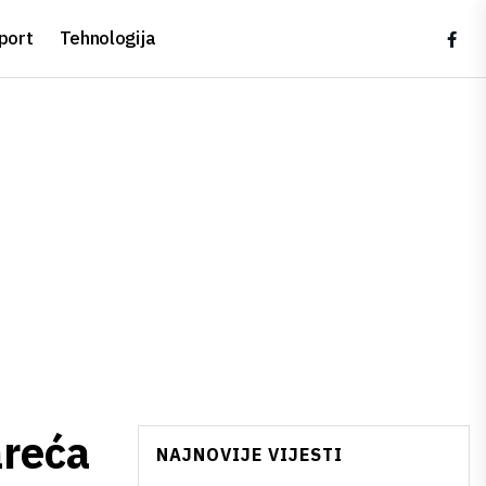
port
Tehnologija
areća
NAJNOVIJE VIJESTI