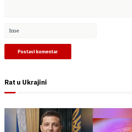
Postavi komentar
Rat u Ukrajini