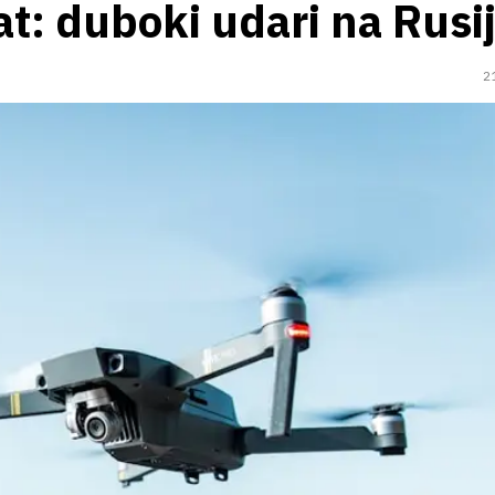
at: duboki udari na Rusi
2