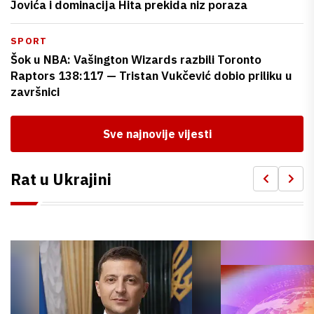
Jovića i dominacija Hita prekida niz poraza
SPORT
Šok u NBA: Vašington Wizards razbili Toronto
Raptors 138:117 — Tristan Vukčević dobio priliku u
završnici
Sve najnovije vijesti
Rat u Ukrajini