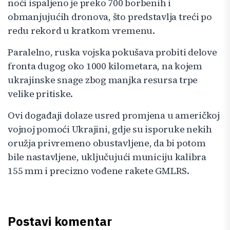
noći ispaljeno je preko 700 borbenih i
obmanjujućih dronova, što predstavlja treći po
redu rekord u kratkom vremenu.
Paralelno, ruska vojska pokušava probiti delove
fronta dugog oko 1000 kilometara, na kojem
ukrajinske snage zbog manjka resursa trpe
velike pritiske.
Ovi događaji dolaze usred promjena u američkoj
vojnoj pomoći Ukrajini, gdje su isporuke nekih
oružja privremeno obustavljene, da bi potom
bile nastavljene, uključujući municiju kalibra
155 mm i precizno vođene rakete GMLRS.
Postavi komentar