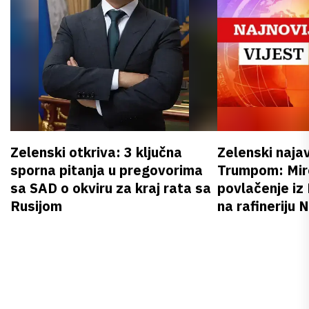
Zelenski otkriva: 3 ključna
Zelenski naja
sporna pitanja u pregovorima
Trumpom: Miro
sa SAD o okviru za kraj rata sa
povlačenje iz
Rusijom
na rafineriju