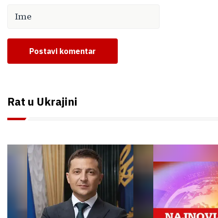
Postavi komentar
Rat u Ukrajini