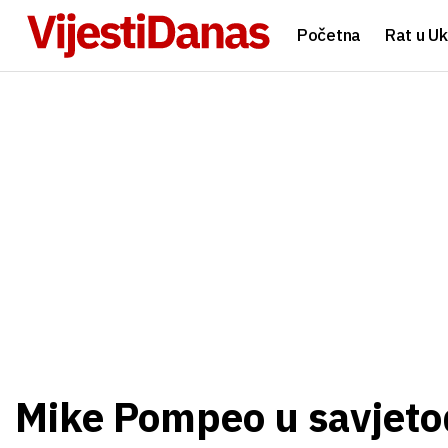
Početna
Rat u Uk
Mike Pompeo u savjeto