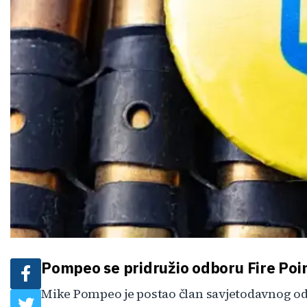
Pompeo se pridružio odboru Fire Poi
Mike Pompeo je postao član savjetodavnog o