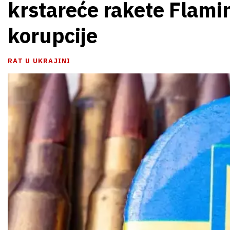
krstareće rakete Flamin
korupcije
RAT U UKRAJINI