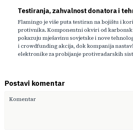
Testiranja, zahvalnost donatora i teh
Flamingo je više puta testiran na bojištu i ko
protivnika. Komponentni okviri od karbonski
pokazuju mješavinu sovjetske i nove tehnolog
i crowdfunding akcija, dok kompanija nastavl
elektronike za probijanje protivradarskih sis
Postavi komentar