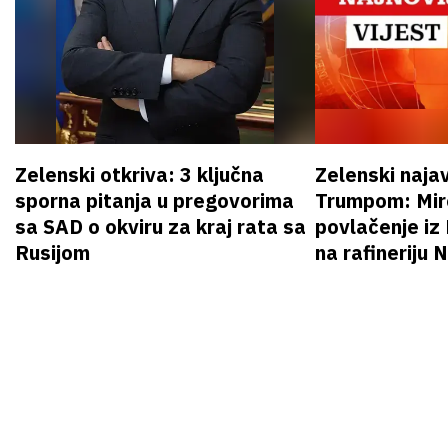
Zelenski otkriva: 3 ključna
Zelenski naja
sporna pitanja u pregovorima
Trumpom: Miro
sa SAD o okviru za kraj rata sa
povlačenje iz
Rusijom
na rafineriju