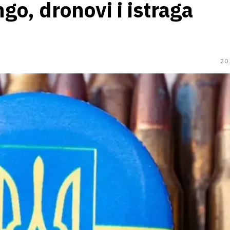
go, dronovi i istraga
20