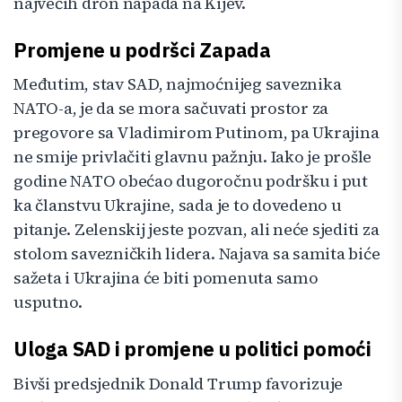
najvećih dron napada na Kijev.
Promjene u podršci Zapada
Međutim, stav SAD, najmoćnijeg saveznika
NATO-a, je da se mora sačuvati prostor za
pregovore sa Vladimirom Putinom, pa Ukrajina
ne smije privlačiti glavnu pažnju. Iako je prošle
godine NATO obećao dugoročnu podršku i put
ka članstvu Ukrajine, sada je to dovedeno u
pitanje. Zelenskij jeste pozvan, ali neće sjediti za
stolom savezničkih lidera. Najava sa samita biće
sažeta i Ukrajina će biti pomenuta samo
usputno.
Uloga SAD i promjene u politici pomoći
Bivši predsjednik Donald Trump favorizuje