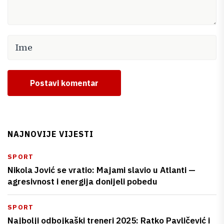
Postavi komentar
NAJNOVIJE VIJESTI
SPORT
Nikola Jović se vratio: Majami slavio u Atlanti —
agresivnost i energija donijeli pobedu
SPORT
Najbolji odbojkaški treneri 2025: Ratko Pavličević i