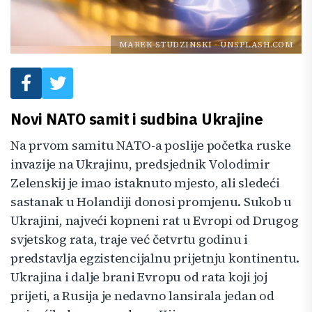
MAREK STUDZINSKI
-
UNSPLASH.COM
Novi NATO samit i sudbina Ukrajine
Na prvom samitu NATO-a poslije početka ruske
invazije na Ukrajinu, predsjednik Volodimir
Zelenskij je imao istaknuto mjesto, ali sledeći
sastanak u Holandiji donosi promjenu. Sukob u
Ukrajini, najveći kopneni rat u Evropi od Drugog
svjetskog rata, traje već četvrtu godinu i
predstavlja egzistencijalnu prijetnju kontinentu.
Ukrajina i dalje brani Evropu od rata koji joj
prijeti, a Rusija je nedavno lansirala jedan od