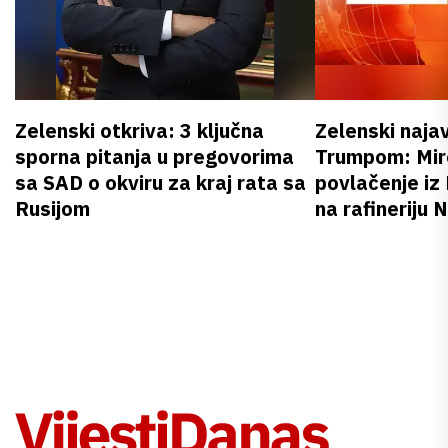
Zelenski otkriva: 3 ključna
Zelenski naja
sporna pitanja u pregovorima
Trumpom: Miro
sa SAD o okviru za kraj rata sa
povlačenje iz
Rusijom
na rafineriju