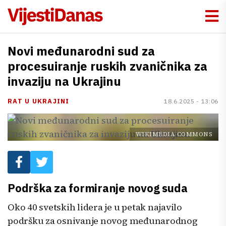
Novi međunarodni sud za
procesuiranje ruskih zvaničnika za
invaziju na Ukrajinu
RAT U UKRAJINI
18.6.2025 - 13:06
WIKIMEDIA COMMONS
Podrška za formiranje novog suda
Oko 40 svetskih lidera je u petak najavilo
podršku za osnivanje novog međunarodnog