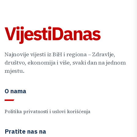
Najnovije vijesti iz BiH i regiona – Zdravlje,
društvo, ekonomija i više, svaki dan na jednom
mjestu.
O nama
Politika privatnosti i uslovi korišćenja
Pratite nas na