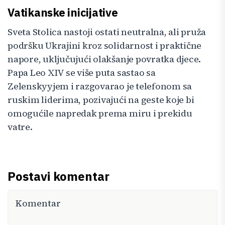
Vatikanske inicijative
Sveta Stolica nastoji ostati neutralna, ali pruža
podršku Ukrajini kroz solidarnost i praktične
napore, uključujući olakšanje povratka djece.
Papa Leo XIV se više puta sastao sa
Zelenskyyjem i razgovarao je telefonom sa
ruskim liderima, pozivajući na geste koje bi
omogućile napredak prema miru i prekidu
vatre.
Postavi komentar