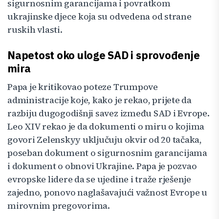
sigurnosnim garancijama i povratkom
ukrajinske djece koja su odvedena od strane
ruskih vlasti.
Napetost oko uloge SAD i sprovođenje
mira
Papa je kritikovao poteze Trumpove
administracije koje, kako je rekao, prijete da
razbiju dugogodišnji savez između SAD i Evrope.
Leo XIV rekao je da dokumenti o miru o kojima
govori Zelenskyy uključuju okvir od 20 tačaka,
poseban dokument o sigurnosnim garancijama
i dokument o obnovi Ukrajine. Papa je pozvao
evropske lidere da se ujedine i traže rješenje
zajedno, ponovo naglašavajući važnost Evrope u
mirovnim pregovorima.