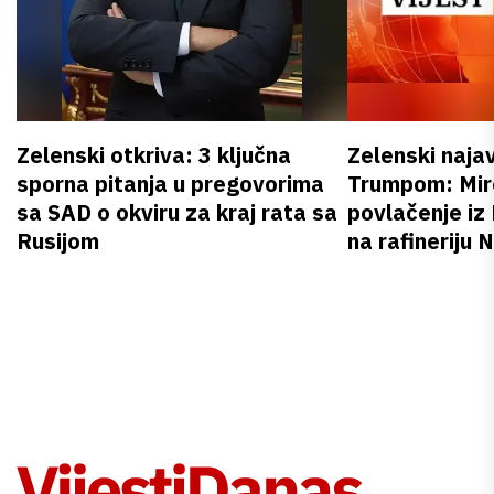
Zelenski otkriva: 3 ključna
Zelenski naja
sporna pitanja u pregovorima
Trumpom: Miro
sa SAD o okviru za kraj rata sa
povlačenje iz
Rusijom
na rafineriju