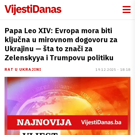
Papa Leo XIV: Evropa mora biti
ključna u mirovnom dogovoru za
Ukrajinu — šta to znači za
Zelenskyya i Trumpovu politiku
RAT U UKRAJINI
19.12.2025 - 18:18