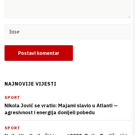
Postavi komentar
NAJNOVIJE VIJESTI
SPORT
Nikola Jović se vratio: Majami slavio u Atlanti —
agresivnost i energija donijeli pobedu
SPORT