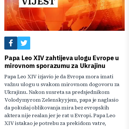
Papa Leo XIV zahtijeva ulogu Evrope u
mirovnom sporazumu za Ukrajinu
Papa Leo XIV izjavio je da Evropa mora imati
važnu ulogu u svakom mirovnom dogovoru za
Ukrajinu. Nakon susreta sa predsjednikom
Volodymyrom Zelenskyyjem, papa je naglasio
da pokušaj oblikovanja mira bez evropskih
aktera nije realan jer je rat u Evropi. Papa Leo
XIV istakao je potrebu za prekidom vatre,