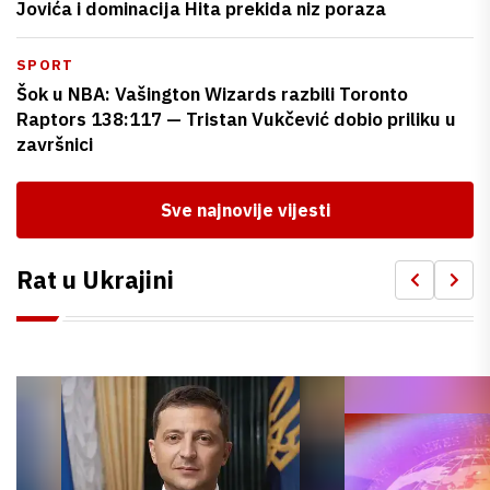
Jovića i dominacija Hita prekida niz poraza
SPORT
Šok u NBA: Vašington Wizards razbili Toronto
Raptors 138:117 — Tristan Vukčević dobio priliku u
završnici
Sve najnovije vijesti
Rat u Ukrajini