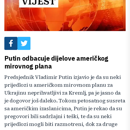
Putin odbacuje dijelove američkog
mirovnog plana
Predsjednik Vladimir Putin izjavio je da su neki
prijedlozi u američkom mirovnom planu za
Ukrajinu neprihvatljivi za Kremlj, pa je jasno da
je dogovor još daleko. Tokom petosatnog susreta
sa američkim izaslanicima, Putin je rekao da su
pregovori bili sadržajni i teški, te da su neki
prijedlozi mogli biti razmotreni, dok za druge