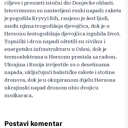
ciljeve i preuzeti istočni dio Donjecke oblasti.
Istovremeno su nastavljeni ruski napadi: raketa
je pogodila Kryvyi Rih, ranjeno je šest ljudi,
među njima trogodišnja djevojčica, dok je u
Hersonu šestogodišnja djevojčica izgubila život.
Topnički i dron napadi oštetili su civilnu i
energetsku infrastrukturu u Odesi, dok je
termoelektrana u Hersonu prestala sa radom.
Ukrajina i Rusija izvijestile su o desetinama
napada, uključujući balističke rakete i stotine
dronova, dok je u okupiranom dijelu Hersona
ukrajinski napad dronom ubio dvojicu
muškaraca.
Postavi komentar