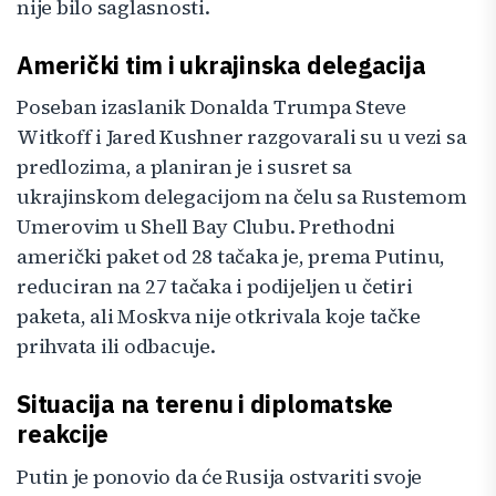
nije bilo saglasnosti.
Američki tim i ukrajinska delegacija
Poseban izaslanik Donalda Trumpa Steve
Witkoff i Jared Kushner razgovarali su u vezi sa
predlozima, a planiran je i susret sa
ukrajinskom delegacijom na čelu sa Rustemom
Umerovim u Shell Bay Clubu. Prethodni
američki paket od 28 tačaka je, prema Putinu,
reduciran na 27 tačaka i podijeljen u četiri
paketa, ali Moskva nije otkrivala koje tačke
prihvata ili odbacuje.
Situacija na terenu i diplomatske
reakcije
Putin je ponovio da će Rusija ostvariti svoje