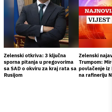
Zelenski otkriva: 3 ključna
Zelenski naja
sporna pitanja u pregovorima
Trumpom: Miro
sa SAD o okviru za kraj rata sa
povlačenje iz
Rusijom
na rafineriju