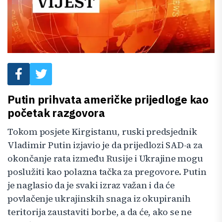
Putin prihvata američke prijedloge kao
početak razgovora
Tokom posjete Kirgistanu, ruski predsjednik
Vladimir Putin izjavio je da prijedlozi SAD-a za
okončanje rata između Rusije i Ukrajine mogu
poslužiti kao polazna tačka za pregovore. Putin
je naglasio da je svaki izraz važan i da će
povlačenje ukrajinskih snaga iz okupiranih
teritorija zaustaviti borbe, a da će, ako se ne