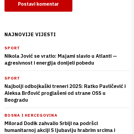
Postavi komentar
NAJNOVIJE VIJESTI
SPORT
Nikola Jović se vratio: Majami slavio u Atlanti —
agresivnost i energija donijeli pobedu
SPORT
Najbolji odbojkaški treneri 2025: Ratko Pavličević i
Aleksa Brđović proglašeni od strane OSS u
Beogradu
BOSNA I HERCEGOVINA
Milorad Dodik zahvalio Srbiji na podršci
humanitarnoj akciji S ljubavlju hrabrim srcima i