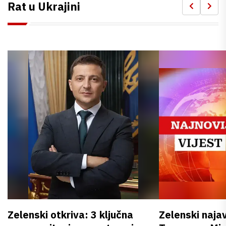
Rat u Ukrajini
Zelenski otkriva: 3 ključna
Zelenski naja