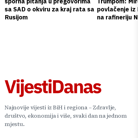
sporna pitanja u pregovorima
Trumpom: Miro
sa SAD o okviru za kraj rata sa
povlačenje iz
Rusijom
na rafineriju
Najnovije vijesti iz BiH i regiona – Zdravlje,
društvo, ekonomija i više, svaki dan na jednom
mjestu.