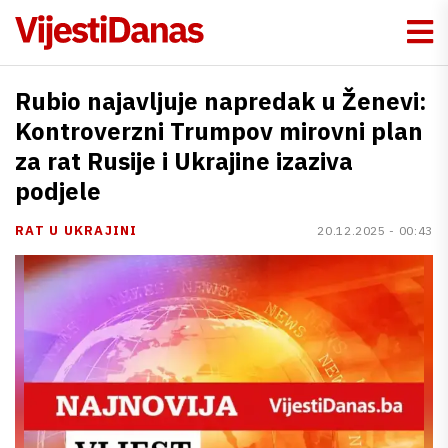
Rubio najavljuje napredak u Ženevi:
Kontroverzni Trumpov mirovni plan
za rat Rusije i Ukrajine izaziva
podjele
RAT U UKRAJINI
20.12.2025 - 00:43