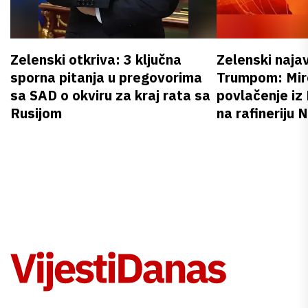
Zelenski otkriva: 3 ključna
Zelenski naja
sporna pitanja u pregovorima
Trumpom: Miro
sa SAD o okviru za kraj rata sa
povlačenje iz
Rusijom
na rafineriju