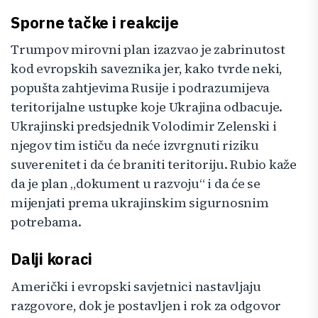
Sporne tačke i reakcije
Trumpov mirovni plan izazvao je zabrinutost
kod evropskih saveznika jer, kako tvrde neki,
popušta zahtjevima Rusije i podrazumijeva
teritorijalne ustupke koje Ukrajina odbacuje.
Ukrajinski predsjednik Volodimir Zelenski i
njegov tim ističu da neće izvrgnuti riziku
suverenitet i da će braniti teritoriju. Rubio kaže
da je plan „dokument u razvoju“ i da će se
mijenjati prema ukrajinskim sigurnosnim
potrebama.
Dalji koraci
Američki i evropski savjetnici nastavljaju
razgovore, dok je postavljen i rok za odgovor