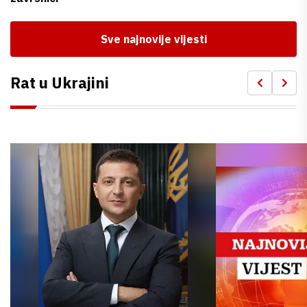
Sve najnovije vijesti
Rat u Ukrajini