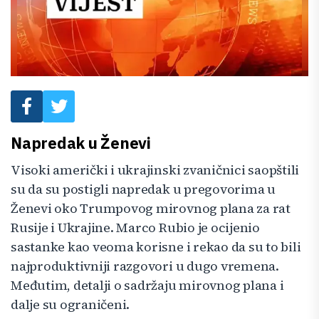
Napredak u Ženevi
Visoki američki i ukrajinski zvaničnici saopštili
su da su postigli napredak u pregovorima u
Ženevi oko Trumpovog mirovnog plana za rat
Rusije i Ukrajine. Marco Rubio je ocijenio
sastanke kao veoma korisne i rekao da su to bili
najproduktivniji razgovori u dugo vremena.
Međutim, detalji o sadržaju mirovnog plana i
dalje su ograničeni.