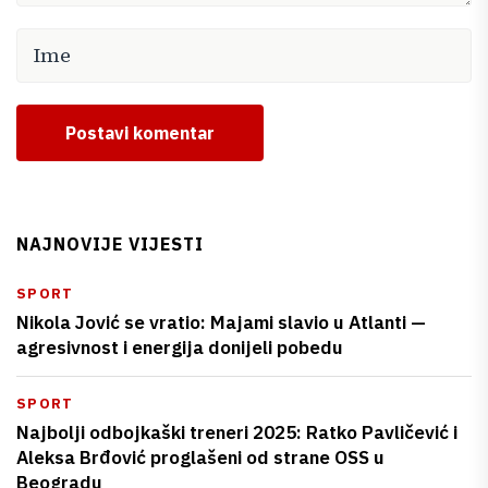
Postavi komentar
NAJNOVIJE VIJESTI
SPORT
Nikola Jović se vratio: Majami slavio u Atlanti —
agresivnost i energija donijeli pobedu
SPORT
Najbolji odbojkaški treneri 2025: Ratko Pavličević i
Aleksa Brđović proglašeni od strane OSS u
Beogradu