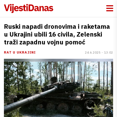
Ruski napadi dronovima i raketama
u Ukrajini ubili 16 civila, Zelenski
traži zapadnu vojnu pomoć
RAT U UKRAJINI
24.6.2025 - 13:02