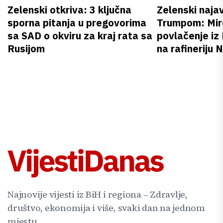
Zelenski otkriva: 3 ključna
Zelenski naja
sporna pitanja u pregovorima
Trumpom: Miro
sa SAD o okviru za kraj rata sa
povlačenje iz
Rusijom
na rafineriju
Najnovije vijesti iz BiH i regiona – Zdravlje,
društvo, ekonomija i više, svaki dan na jednom
mjestu.