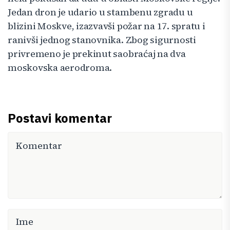
Jedan dron je udario u stambenu zgradu u
blizini Moskve, izazvavši požar na 17. spratu i
ranivši jednog stanovnika. Zbog sigurnosti
privremeno je prekinut saobraćaj na dva
moskovska aerodroma.
Postavi komentar