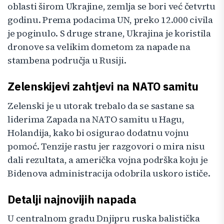
oblasti širom Ukrajine, zemlja se bori već četvrtu
godinu. Prema podacima UN, preko 12.000 civila
je poginulo. S druge strane, Ukrajina je koristila
dronove sa velikim dometom za napade na
stambena područja u Rusiji.
Zelenskijevi zahtjevi na NATO samitu
Zelenski je u utorak trebalo da se sastane sa
liderima Zapada na NATO samitu u Hagu,
Holandija, kako bi osigurao dodatnu vojnu
pomoć. Tenzije rastu jer razgovori o mira nisu
dali rezultata, a američka vojna podrška koju je
Bidenova administracija odobrila uskoro ističe.
Detalji najnovijih napada
U centralnom gradu Dnjipru ruska balistička