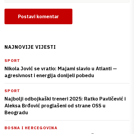
Postavi komentar
NAJNOVIJE VIJESTI
SPORT
Nikola Jović se vratio: Majami slavio u Atlanti —
agresivnost i energija donijeli pobedu
SPORT
Najbolji odbojkaški treneri 2025: Ratko Pavličević i
Aleksa Brđović proglašeni od strane OSS u
Beogradu
BOSNA I HERCEGOVINA