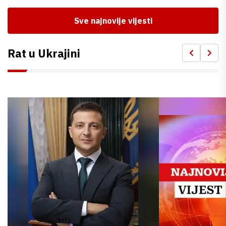
Sve najnovije vijesti
Rat u Ukrajini