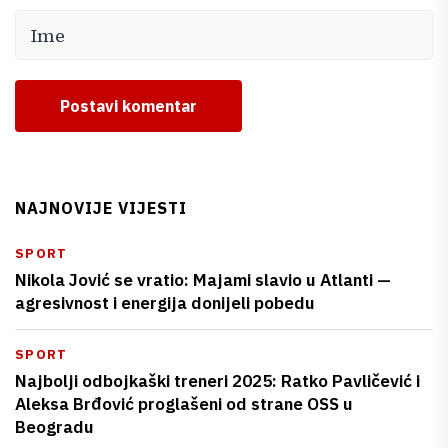
Postavi komentar
NAJNOVIJE VIJESTI
SPORT
Nikola Jović se vratio: Majami slavio u Atlanti —
agresivnost i energija donijeli pobedu
SPORT
Najbolji odbojkaški treneri 2025: Ratko Pavličević i
Aleksa Brđović proglašeni od strane OSS u
Beogradu