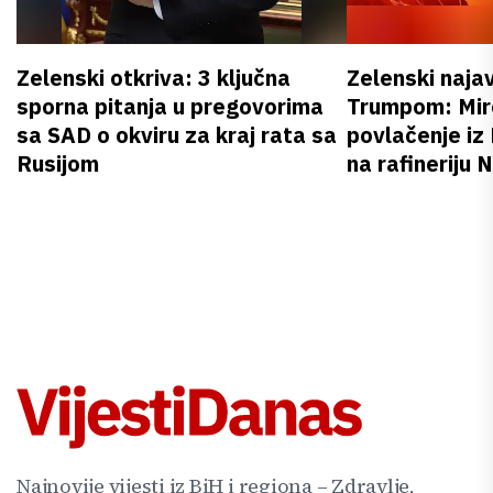
Zelenski otkriva: 3 ključna
Zelenski naja
sporna pitanja u pregovorima
Trumpom: Miro
sa SAD o okviru za kraj rata sa
povlačenje iz
Rusijom
na rafineriju
Najnovije vijesti iz BiH i regiona – Zdravlje,