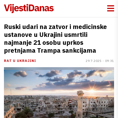
Ruski udari na zatvor i medicinske
ustanove u Ukrajini usmrtili
najmanje 21 osobu uprkos
pretnjama Trampa sankcijama
RAT U UKRAJINI
29.7.2025 - 09:31