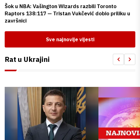
Šok u NBA: Vašington Wizards razbili Toronto
Raptors 138:117 — Tristan Vukčević dobio priliku u
završnici
Sve najnovije vijesti
Rat u Ukrajini