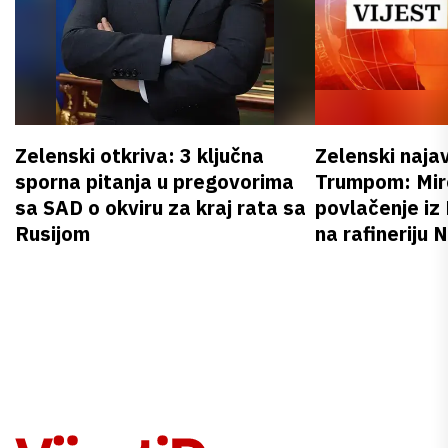
Zelenski otkriva: 3 ključna
Zelenski naja
sporna pitanja u pregovorima
Trumpom: Miro
sa SAD o okviru za kraj rata sa
povlačenje iz
Rusijom
na rafineriju