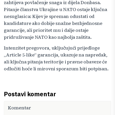
zahtijeva povlačenje snaga iz dijela Donbasa.
Pitanje članstva Ukrajine u NATO ostaje ključna
nesuglasica: Kijev je spreman odustati od
kandidature ako dobije snažne bezbjednosne
garancije, ali prioritet mu i dalje ostaje
pridruživanje NATO kao najbolja zaštita.
Intenzitet pregovora, uključujući prijedloge
„Article 5-like“ garancija, ukazuje na napredak,
ali ključna pitanja teritorije i pravne obaveze će
odlučiti hoće li mirovni sporazum biti potpisan.
Postavi komentar