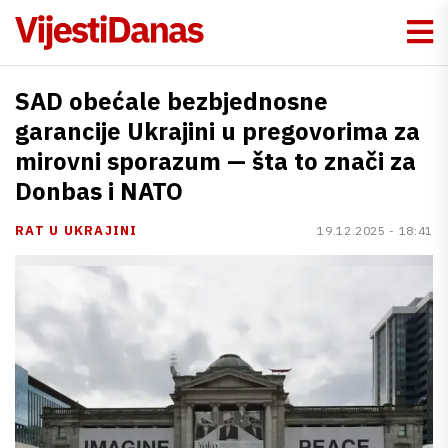
SAD obećale bezbjednosne
garancije Ukrajini u pregovorima za
mirovni sporazum — šta to znači za
Donbas i NATO
RAT U UKRAJINI
19.12.2025 - 18:41