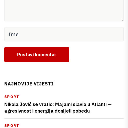
Postavi komentar
NAJNOVIJE VIJESTI
SPORT
Nikola Jović se vratio: Majami slavio u Atlanti —
agresivnost i energija donijeli pobedu
SPORT