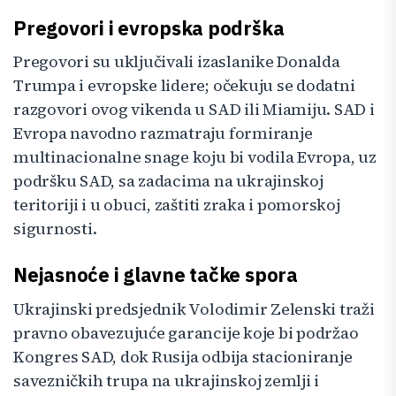
Pregovori i evropska podrška
Pregovori su uključivali izaslanike Donalda
Trumpa i evropske lidere; očekuju se dodatni
razgovori ovog vikenda u SAD ili Miamiju. SAD i
Evropa navodno razmatraju formiranje
multinacionalne snage koju bi vodila Evropa, uz
podršku SAD, sa zadacima na ukrajinskoj
teritoriji i u obuci, zaštiti zraka i pomorskoj
sigurnosti.
Nejasnoće i glavne tačke spora
Ukrajinski predsjednik Volodimir Zelenski traži
pravno obavezujuće garancije koje bi podržao
Kongres SAD, dok Rusija odbija stacioniranje
savezničkih trupa na ukrajinskoj zemlji i