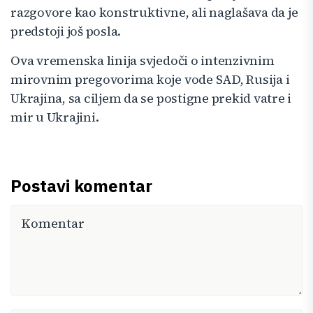
razgovore kao konstruktivne, ali naglašava da je
predstoji još posla.
Ova vremenska linija svjedoči o intenzivnim
mirovnim pregovorima koje vode SAD, Rusija i
Ukrajina, sa ciljem da se postigne prekid vatre i
mir u Ukrajini.
Postavi komentar