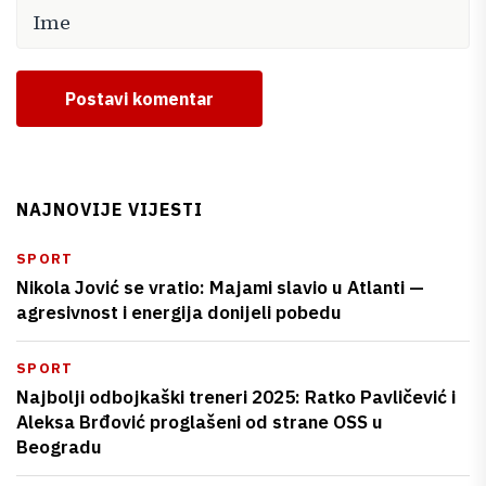
Postavi komentar
NAJNOVIJE VIJESTI
SPORT
Nikola Jović se vratio: Majami slavio u Atlanti —
agresivnost i energija donijeli pobedu
SPORT
Najbolji odbojkaški treneri 2025: Ratko Pavličević i
Aleksa Brđović proglašeni od strane OSS u
Beogradu