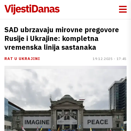
SAD ubrzavaju mirovne pregovore
Rusije i Ukrajine: kompletna
vremenska linija sastanaka
RAT U UKRAJINI
19.12.2025 - 17:45