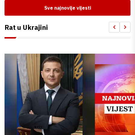
Sve najnovije vijesti
Rat u Ukrajini