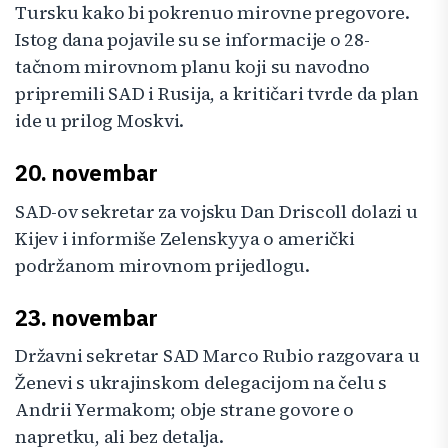
Tursku kako bi pokrenuo mirovne pregovore.
Istog dana pojavile su se informacije o 28-
tačnom mirovnom planu koji su navodno
pripremili SAD i Rusija, a kritičari tvrde da plan
ide u prilog Moskvi.
20. novembar
SAD-ov sekretar za vojsku Dan Driscoll dolazi u
Kijev i informiše Zelenskyya o američki
podržanom mirovnom prijedlogu.
23. novembar
Državni sekretar SAD Marco Rubio razgovara u
Ženevi s ukrajinskom delegacijom na čelu s
Andrii Yermakom; obje strane govore o
napretku, ali bez detalja.