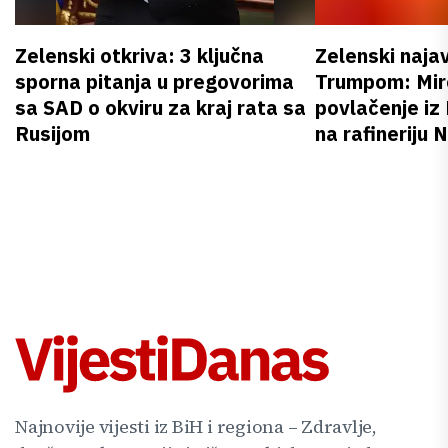
Zelenski otkriva: 3 ključna
Zelenski naja
sporna pitanja u pregovorima
Trumpom: Miro
sa SAD o okviru za kraj rata sa
povlačenje iz
Rusijom
na rafineriju
Najnovije vijesti iz BiH i regiona – Zdravlje,