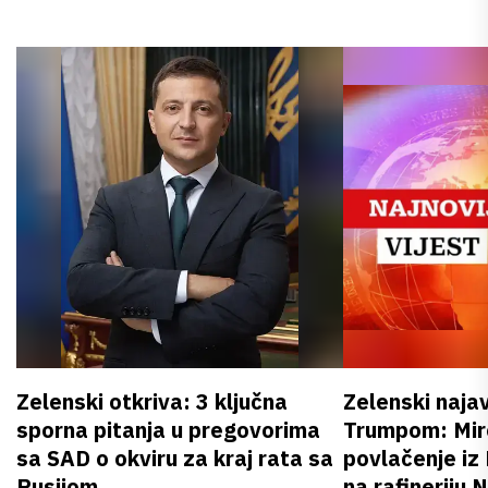
Zelenski otkriva: 3 ključna
Zelenski naja
sporna pitanja u pregovorima
Trumpom: Miro
sa SAD o okviru za kraj rata sa
povlačenje iz
Rusijom
na rafineriju