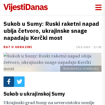
Sukob u Sumy: Ruski raketni napad
ubija četvoro, ukrajinske snage
napadaju Kerčki most
RAT U UKRAJINI
18.6.2025 - 13:00
WIKIMEDIA COMMONS
Sukob u ukrajinskoj Sumy
Ukrajinski grad Sumy na severoistoku zemlje