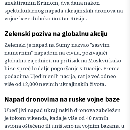
anektiranim Krimom, dva dana nakon
spektakularnog napada ukrajinskih dronova na
vojne baze duboko unutar Rusije.
Zelenski poziva na globalnu akciju
Zelenski je napad na Sumy nazvao "sasvim
namernim" napadom na civila, pozivajući
globalnu zajednicu na pritisak na Moskvu kako
bi se sprečilo dalje pogoršanje situacije. Prema
podacima Ujedinjenih nacija, rat je već odneo
više od 12,000 nevinih ukrajinskih života.
Napad dronovima na ruske vojne baze
Ubedljivi napad ukrajinskih dronova zabeležen
je tokom vikenda, kada je više od 40 ratnih
aviona oštećeno ili uništeno na vojnim bazama u