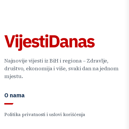
Najnovije vijesti iz BiH i regiona – Zdravlje,
društvo, ekonomija i više, svaki dan na jednom
mjestu.
O nama
Politika privatnosti i uslovi korišćenja