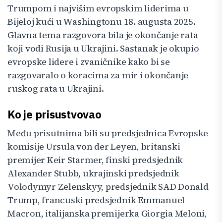
Trumpom i najvišim evropskim liderima u
Bijeloj kući u Washingtonu 18. augusta 2025.
Glavna tema razgovora bila je okončanje rata
koji vodi Rusija u Ukrajini. Sastanak je okupio
evropske lidere i zvaničnike kako bi se
razgovaralo o koracima za mir i okončanje
ruskog rata u Ukrajini.
Ko je prisustvovao
Među prisutnima bili su predsjednica Evropske
komisije Ursula von der Leyen, britanski
premijer Keir Starmer, finski predsjednik
Alexander Stubb, ukrajinski predsjednik
Volodymyr Zelenskyy, predsjednik SAD Donald
Trump, francuski predsjednik Emmanuel
Macron, italijanska premijerka Giorgia Meloni,