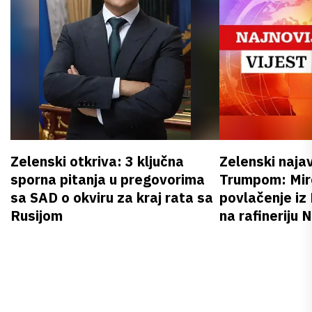
Zelenski otkriva: 3 ključna
Zelenski naja
sporna pitanja u pregovorima
Trumpom: Miro
sa SAD o okviru za kraj rata sa
povlačenje iz
Rusijom
na rafineriju