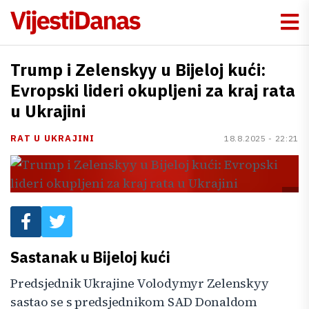
Trump i Zelenskyy u Bijeloj kući:
Evropski lideri okupljeni za kraj rata
u Ukrajini
RAT U UKRAJINI
18.8.2025 - 22:21
Sastanak u Bijeloj kući
Predsjednik Ukrajine Volodymyr Zelenskyy
sastao se s predsjednikom SAD Donaldom