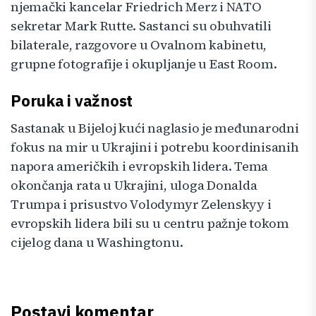
njemački kancelar Friedrich Merz i NATO
sekretar Mark Rutte. Sastanci su obuhvatili
bilaterale, razgovore u Ovalnom kabinetu,
grupne fotografije i okupljanje u East Room.
Poruka i važnost
Sastanak u Bijeloj kući naglasio je međunarodni
fokus na mir u Ukrajini i potrebu koordinisanih
napora američkih i evropskih lidera. Tema
okončanja rata u Ukrajini, uloga Donalda
Trumpa i prisustvo Volodymyr Zelenskyy i
evropskih lidera bili su u centru pažnje tokom
cijelog dana u Washingtonu.
Postavi komentar