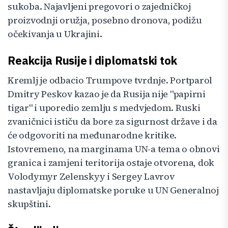
sukoba. Najavljeni pregovori o zajedničkoj
proizvodnji oružja, posebno dronova, podižu
očekivanja u Ukrajini.
Reakcija Rusije i diplomatski tok
Kremlj je odbacio Trumpove tvrdnje. Portparol
Dmitry Peskov kazao je da Rusija nije "papirni
tigar" i uporedio zemlju s medvjedom. Ruski
zvaničnici ističu da bore za sigurnost države i da
će odgovoriti na međunarodne kritike.
Istovremeno, na marginama UN-a tema o obnovi
granica i zamjeni teritorija ostaje otvorena, dok
Volodymyr Zelenskyy i Sergey Lavrov
nastavljaju diplomatske poruke u UN Generalnoj
skupštini.