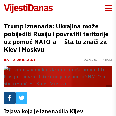
Trump iznenada: Ukrajina može
pobijediti Rusiju i povratiti teritorije
uz pomoć NATO-a — šta to znači za
Kiev i Moskvu
RAT U UKRAJINI
24.9.2025 - 18:33
Izjava koja je iznenadila Kijev