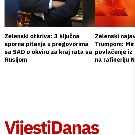
Zelenski otkriva: 3 ključna
Zelenski naja
sporna pitanja u pregovorima
Trumpom: Miro
sa SAD o okviru za kraj rata sa
povlačenje iz
Rusijom
na rafineriju