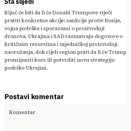
Šta slijedi
Ključ će biti da li će Donald Trumpove riječi
pratiti konkretne akcije: sankcije protiv Rusije,
vojna podrška i sporazumi o proizvodnji
dronova. Ukrajina i SAD razmatraju dogovore o
kritičnim resursima i zajedničkoj proizvodnji
naoružanja, dok cijeli region prati da li će Trump
promijeniti kurs ili potvrditi novu strategiju
podrške Ukrajini.
Postavi komentar