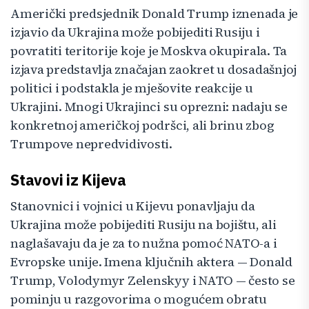
Američki predsjednik Donald Trump iznenada je
izjavio da Ukrajina može pobijediti Rusiju i
povratiti teritorije koje je Moskva okupirala. Ta
izjava predstavlja značajan zaokret u dosadašnjoj
politici i podstakla je mješovite reakcije u
Ukrajini. Mnogi Ukrajinci su oprezni: nadaju se
konkretnoj američkoj podršci, ali brinu zbog
Trumpove nepredvidivosti.
Stavovi iz Kijeva
Stanovnici i vojnici u Kijevu ponavljaju da
Ukrajina može pobijediti Rusiju na bojištu, ali
naglašavaju da je za to nužna pomoć NATO-a i
Evropske unije. Imena ključnih aktera — Donald
Trump, Volodymyr Zelenskyy i NATO — često se
pominju u razgovorima o mogućem obratu