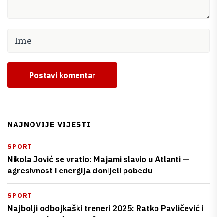
Postavi komentar
NAJNOVIJE VIJESTI
SPORT
Nikola Jović se vratio: Majami slavio u Atlanti —
agresivnost i energija donijeli pobedu
SPORT
Najbolji odbojkaški treneri 2025: Ratko Pavličević i