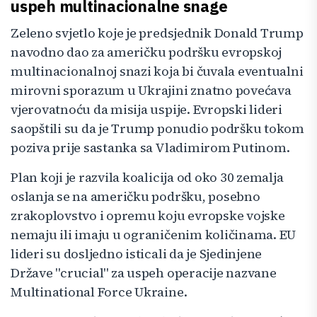
uspeh multinacionalne snage
Zeleno svjetlo koje je predsjednik Donald Trump
navodno dao za američku podršku evropskoj
multinacionalnoj snazi koja bi čuvala eventualni
mirovni sporazum u Ukrajini znatno povećava
vjerovatnoću da misija uspije. Evropski lideri
saopštili su da je Trump ponudio podršku tokom
poziva prije sastanka sa Vladimirom Putinom.
Plan koji je razvila koalicija od oko 30 zemalja
oslanja se na američku podršku, posebno
zrakoplovstvo i opremu koju evropske vojske
nemaju ili imaju u ograničenim količinama. EU
lideri su dosljedno isticali da je Sjedinjene
Države "crucial" za uspeh operacije nazvane
Multinational Force Ukraine.