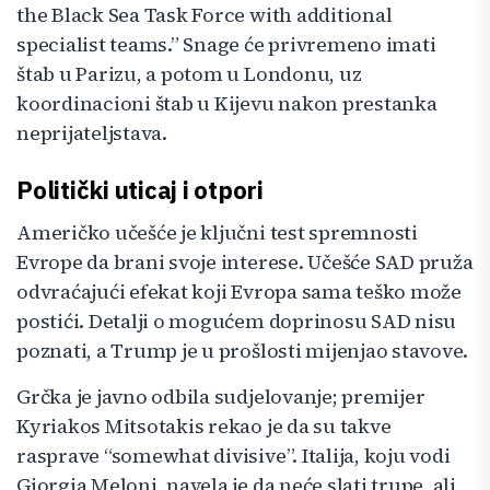
the Black Sea Task Force with additional
specialist teams.” Snage će privremeno imati
štab u Parizu, a potom u Londonu, uz
koordinacioni štab u Kijevu nakon prestanka
neprijateljstava.
Politički uticaj i otpori
Američko učešće je ključni test spremnosti
Evrope da brani svoje interese. Učešće SAD pruža
odvraćajući efekat koji Evropa sama teško može
postići. Detalji o mogućem doprinosu SAD nisu
poznati, a Trump je u prošlosti mijenjao stavove.
Grčka je javno odbila sudjelovanje; premijer
Kyriakos Mitsotakis rekao je da su takve
rasprave “somewhat divisive”. Italija, koju vodi
Giorgia Meloni, navela je da neće slati trupe, ali