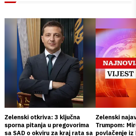
Zelenski otkriva: 3 ključna
Zelenski naja
sporna pitanja u pregovorima
Trumpom: Miro
sa SAD o okviru za kraj rata sa
povlačenje iz