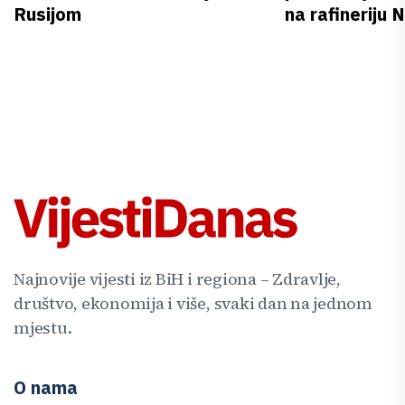
Rusijom
na rafineriju
Najnovije vijesti iz BiH i regiona – Zdravlje,
društvo, ekonomija i više, svaki dan na jednom
mjestu.
O nama