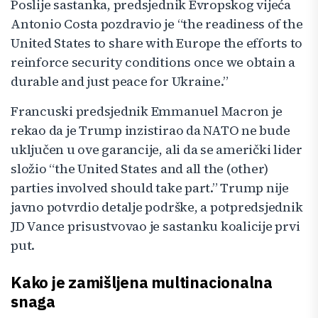
Poslije sastanka, predsjednik Evropskog vijeća
Antonio Costa pozdravio je “the readiness of the
United States to share with Europe the efforts to
reinforce security conditions once we obtain a
durable and just peace for Ukraine.”
Francuski predsjednik Emmanuel Macron je
rekao da je Trump inzistirao da NATO ne bude
uključen u ove garancije, ali da se američki lider
složio “the United States and all the (other)
parties involved should take part.” Trump nije
javno potvrdio detalje podrške, a potpredsjednik
JD Vance prisustvovao je sastanku koalicije prvi
put.
Kako je zamišljena multinacionalna
snaga