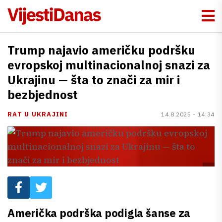
Trump najavio američku podršku
evropskoj multinacionalnoj snazi za
Ukrajinu — šta to znači za mir i
bezbjednost
RAT U UKRAJINI
14.8.2025 - 14:34
Američka podrška podigla šanse za