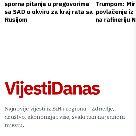
sporna pitanja u pregovorima
Trumpom: Miro
sa SAD o okviru za kraj rata sa
povlačenje iz
Rusijom
na rafineriju
Najnovije vijesti iz BiH i regiona – Zdravlje,
društvo, ekonomija i više, svaki dan na jednom
mjestu.