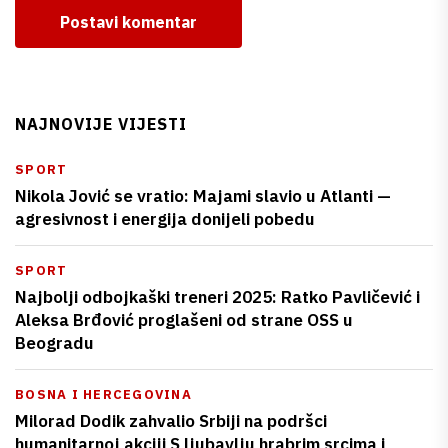
Postavi komentar
NAJNOVIJE VIJESTI
SPORT
Nikola Jović se vratio: Majami slavio u Atlanti —
agresivnost i energija donijeli pobedu
SPORT
Najbolji odbojkaški treneri 2025: Ratko Pavličević i
Aleksa Brđović proglašeni od strane OSS u
Beogradu
BOSNA I HERCEGOVINA
Milorad Dodik zahvalio Srbiji na podršci
humanitarnoj akciji S ljubavlju hrabrim srcima i