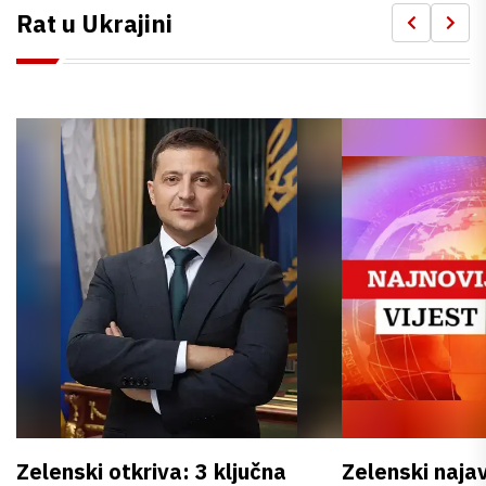
Rat u Ukrajini
Zelenski otkriva: 3 ključna
Zelenski naja