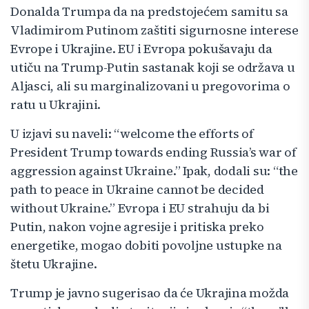
Donalda Trumpa da na predstojećem samitu sa
Vladimirom Putinom zaštiti sigurnosne interese
Evrope i Ukrajine. EU i Evropa pokušavaju da
utiču na Trump-Putin sastanak koji se održava u
Aljasci, ali su marginalizovani u pregovorima o
ratu u Ukrajini.
U izjavi su naveli: “welcome the efforts of
President Trump towards ending Russia’s war of
aggression against Ukraine.” Ipak, dodali su: “the
path to peace in Ukraine cannot be decided
without Ukraine.” Evropa i EU strahuju da bi
Putin, nakon vojne agresije i pritiska preko
energetike, mogao dobiti povoljne ustupke na
štetu Ukrajine.
Trump je javno sugerisao da će Ukrajina možda