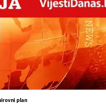
mirovni plan