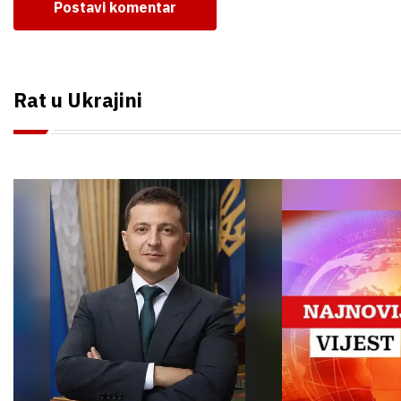
Postavi komentar
Rat u Ukrajini