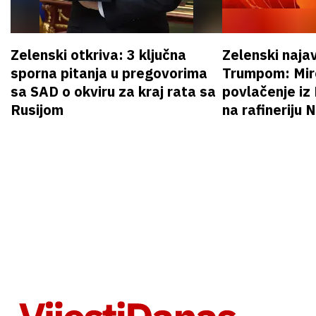
Zelenski otkriva: 3 ključna
Zelenski naja
sporna pitanja u pregovorima
Trumpom: Miro
sa SAD o okviru za kraj rata sa
povlačenje iz
Rusijom
na rafineriju