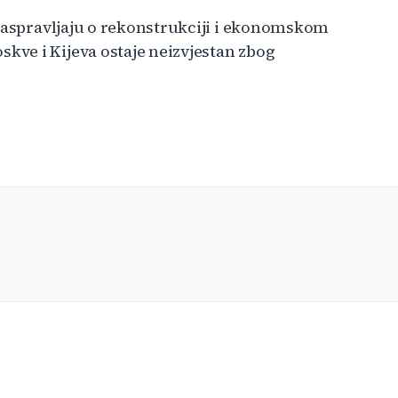
 raspravljaju o rekonstrukciji i ekonomskom
ve i Kijeva ostaje neizvjestan zbog