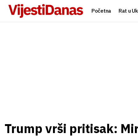
Početna
Rat u Uk
Trump vrši pritisak: Mi