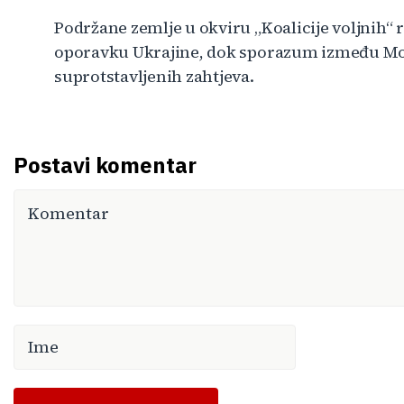
Podržane zemlje u okviru „Koalicije voljnih“
oporavku Ukrajine, dok sporazum između Mosk
suprotstavljenih zahtjeva.
Postavi komentar