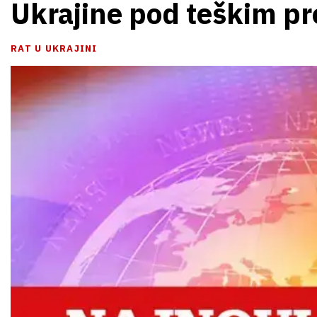
Ukrajine pod teškim p
RAT U UKRAJINI