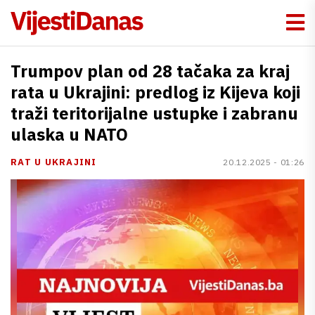
Trumpov plan od 28 tačaka za kraj
rata u Ukrajini: predlog iz Kijeva koji
traži teritorijalne ustupke i zabranu
ulaska u NATO
RAT U UKRAJINI
20.12.2025 - 01:26