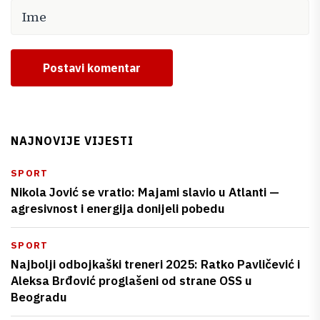
Postavi komentar
NAJNOVIJE VIJESTI
SPORT
Nikola Jović se vratio: Majami slavio u Atlanti —
agresivnost i energija donijeli pobedu
SPORT
Najbolji odbojkaški treneri 2025: Ratko Pavličević i
Aleksa Brđović proglašeni od strane OSS u
Beogradu