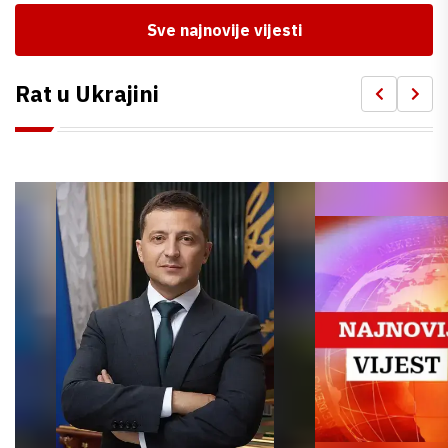
Sve najnovije vijesti
Rat u Ukrajini