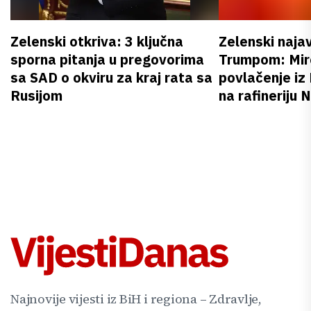
Zelenski otkriva: 3 ključna
Zelenski naja
sporna pitanja u pregovorima
Trumpom: Miro
sa SAD o okviru za kraj rata sa
povlačenje iz
Rusijom
na rafineriju
Najnovije vijesti iz BiH i regiona – Zdravlje,