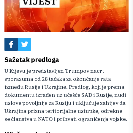
Sažetak predloga
U Kijevu je predstavljen Trumpov nacrt
sporazuma od 28 tačaka za okončanje rata
između Rusije i Ukrajine. Predlog, koji je prema
dokumentu izrađen uz učešće SAD i Rusije, nudi
uslove povoljnije za Rusiju i uključuje zahtjev da
Ukrajina prizna teritorijalne ustupke, odrekne
se članstva u NATO i prihvati ograničenja vojske.