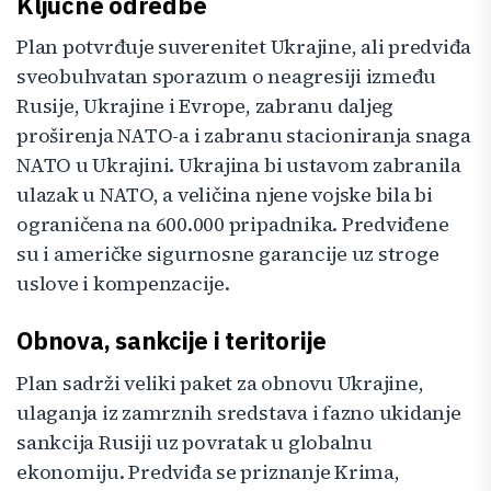
Ključne odredbe
Plan potvrđuje suverenitet Ukrajine, ali predviđa
sveobuhvatan sporazum o neagresiji između
Rusije, Ukrajine i Evrope, zabranu daljeg
proširenja NATO-a i zabranu stacioniranja snaga
NATO u Ukrajini. Ukrajina bi ustavom zabranila
ulazak u NATO, a veličina njene vojske bila bi
ograničena na 600.000 pripadnika. Predviđene
su i američke sigurnosne garancije uz stroge
uslove i kompenzacije.
Obnova, sankcije i teritorije
Plan sadrži veliki paket za obnovu Ukrajine,
ulaganja iz zamrznih sredstava i fazno ukidanje
sankcija Rusiji uz povratak u globalnu
ekonomiju. Predviđa se priznanje Krima,