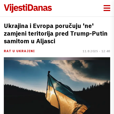
Ukrajina i Evropa poručuju 'ne'
zamjeni teritorija pred Trump-Putin
samitom u Aljasci
RAT U UKRAJINI
11.8.2025 - 12:48