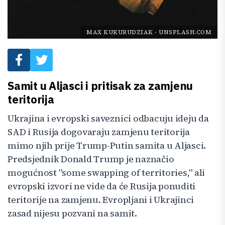
MAX KUKURUDZIAK
-
UNSPLASH.COM
Samit u Aljasci i pritisak za zamjenu
teritorija
Ukrajina i evropski saveznici odbacuju ideju da
SAD i Rusija dogovaraju zamjenu teritorija
mimo njih prije Trump-Putin samita u Aljasci.
Predsjednik Donald Trump je naznačio
mogućnost "some swapping of territories," ali
evropski izvori ne vide da će Rusija ponuditi
teritorije na zamjenu. Evropljani i Ukrajinci
zasad nijesu pozvani na samit.