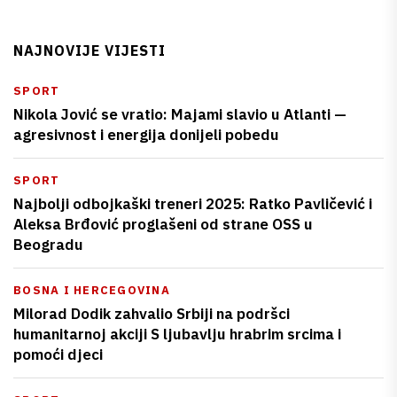
NAJNOVIJE VIJESTI
SPORT
Nikola Jović se vratio: Majami slavio u Atlanti —
agresivnost i energija donijeli pobedu
SPORT
Najbolji odbojkaški treneri 2025: Ratko Pavličević i
Aleksa Brđović proglašeni od strane OSS u
Beogradu
BOSNA I HERCEGOVINA
Milorad Dodik zahvalio Srbiji na podršci
humanitarnoj akciji S ljubavlju hrabrim srcima i
pomoći djeci