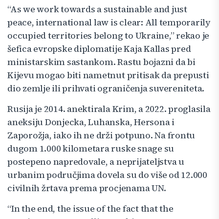
“As we work towards a sustainable and just
peace, international law is clear: All temporarily
occupied territories belong to Ukraine,” rekao je
šefica evropske diplomatije Kaja Kallas pred
ministarskim sastankom. Rastu bojazni da bi
Kijevu mogao biti nametnut pritisak da prepusti
dio zemlje ili prihvati ograničenja suvereniteta.
Rusija je 2014. anektirala Krim, a 2022. proglasila
aneksiju Donjecka, Luhanska, Hersona i
Zaporožja, iako ih ne drži potpuno. Na frontu
dugom 1.000 kilometara ruske snage su
postepeno napredovale, a neprijateljstva u
urbanim područjima dovela su do više od 12.000
civilnih žrtava prema procjenama UN.
“In the end, the issue of the fact that the