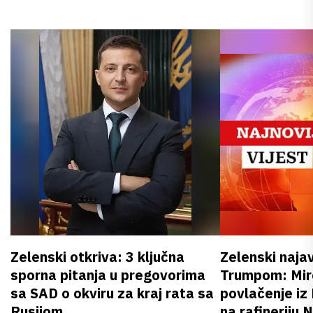
Zelenski otkriva: 3 ključna
Zelenski naja
sporna pitanja u pregovorima
Trumpom: Miro
sa SAD o okviru za kraj rata sa
povlačenje iz
Rusijom
na rafineriju