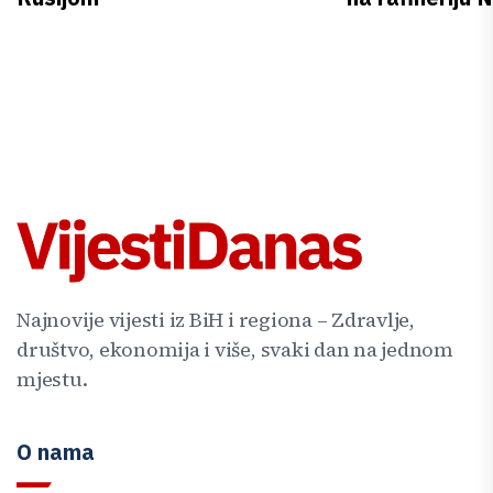
Najnovije vijesti iz BiH i regiona – Zdravlje,
društvo, ekonomija i više, svaki dan na jednom
mjestu.
O nama