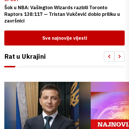
Šok u NBA: Vašington Wizards razbili Toronto
Raptors 138:117 — Tristan Vukčević dobio priliku u
završnici
Sve najnovije vijesti
Rat u Ukrajini