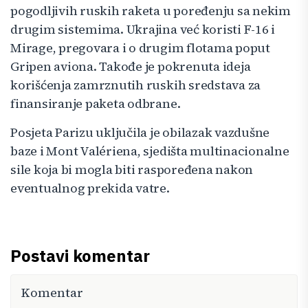
pogodljivih ruskih raketa u poređenju sa nekim
drugim sistemima. Ukrajina već koristi F-16 i
Mirage, pregovara i o drugim flotama poput
Gripen aviona. Takođe je pokrenuta ideja
korišćenja zamrznutih ruskih sredstava za
finansiranje paketa odbrane.
Posjeta Parizu uključila je obilazak vazdušne
baze i Mont Valériena, sjedišta multinacionalne
sile koja bi mogla biti raspoređena nakon
eventualnog prekida vatre.
Postavi komentar