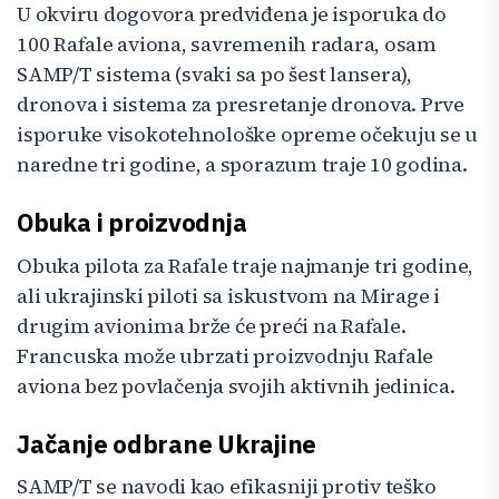
U okviru dogovora predviđena je isporuka do
100 Rafale aviona, savremenih radara, osam
SAMP/T sistema (svaki sa po šest lansera),
dronova i sistema za presretanje dronova. Prve
isporuke visokotehnološke opreme očekuju se u
naredne tri godine, a sporazum traje 10 godina.
Obuka i proizvodnja
Obuka pilota za Rafale traje najmanje tri godine,
ali ukrajinski piloti sa iskustvom na Mirage i
drugim avionima brže će preći na Rafale.
Francuska može ubrzati proizvodnju Rafale
aviona bez povlačenja svojih aktivnih jedinica.
Jačanje odbrane Ukrajine
SAMP/T se navodi kao efikasniji protiv teško