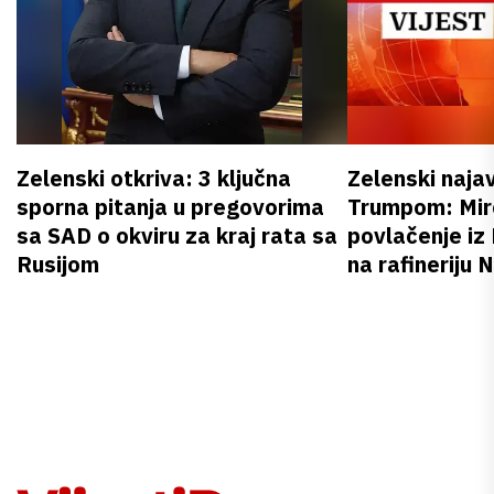
Zelenski otkriva: 3 ključna
Zelenski naja
sporna pitanja u pregovorima
Trumpom: Miro
sa SAD o okviru za kraj rata sa
povlačenje iz
Rusijom
na rafineriju