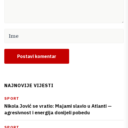
Postavi komentar
NAJNOVIJE VIJESTI
SPORT
Nikola Jović se vratio: Majami slavio u Atlanti —
agresivnost i energija donijeli pobedu
SPORT