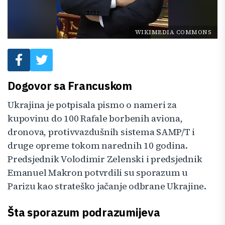
WIKIMEDIA COMMONS
Dogovor sa Francuskom
Ukrajina je potpisala pismo o nameri za
kupovinu do 100 Rafale borbenih aviona,
dronova, protivvazdušnih sistema SAMP/T i
druge opreme tokom narednih 10 godina.
Predsjednik Volodimir Zelenski i predsjednik
Emanuel Makron potvrdili su sporazum u
Parizu kao strateško jačanje odbrane Ukrajine.
Šta sporazum podrazumijeva