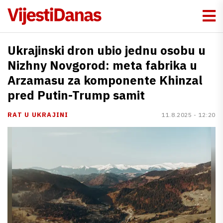
Ukrajinski dron ubio jednu osobu u
Nizhny Novgorod: meta fabrika u
Arzamasu za komponente Khinzal
pred Putin-Trump samit
RAT U UKRAJINI
11.8.2025 - 12:20