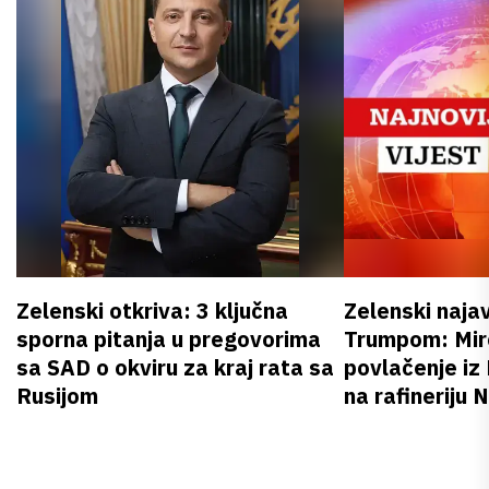
Zelenski otkriva: 3 ključna
Zelenski naja
sporna pitanja u pregovorima
Trumpom: Miro
sa SAD o okviru za kraj rata sa
povlačenje iz
Rusijom
na rafineriju