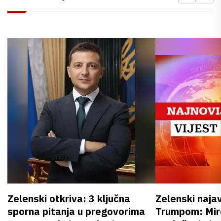
Zelenski otkriva: 3 ključna
Zelenski naja
sporna pitanja u pregovorima
Trumpom: Miro