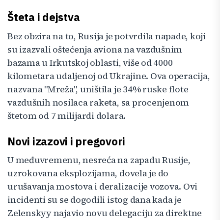
Šteta i dejstva
Bez obzira na to, Rusija je potvrdila napade, koji
su izazvali oštećenja aviona na vazdušnim
bazama u Irkutskoj oblasti, više od 4000
kilometara udaljenoj od Ukrajine. Ova operacija,
nazvana "Mreža", uništila je 34% ruske flote
vazdušnih nosilaca raketa, sa procenjenom
štetom od 7 milijardi dolara.
Novi izazovi i pregovori
U međuvremenu, nesreća na zapadu Rusije,
uzrokovana eksplozijama, dovela je do
urušavanja mostova i deralizacije vozova. Ovi
incidenti su se dogodili istog dana kada je
Zelenskyy najavio novu delegaciju za direktne