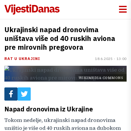
Ukrajinski napad dronovima
uništava više od 40 ruskih aviona
pre mirovnih pregovora
RAT U UKRAJINI
18.6.2025 - 13:00
WIKIMEDIA COMMONS
Napad dronovima iz Ukrajine
Tokom nedelje, ukrajinski napad dronovima
uništio je više od 40 ruskih aviona na dubokom