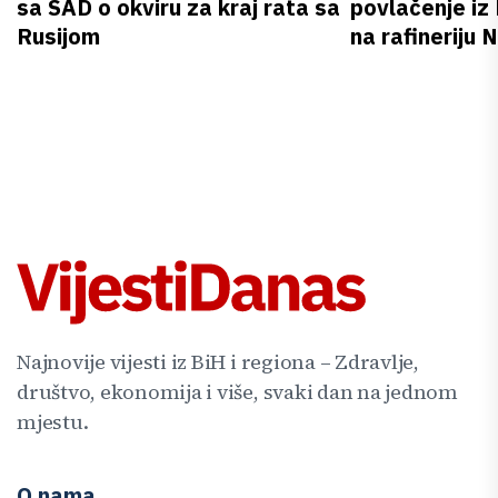
sa SAD o okviru za kraj rata sa
povlačenje iz
Rusijom
na rafineriju
Najnovije vijesti iz BiH i regiona – Zdravlje,
društvo, ekonomija i više, svaki dan na jednom
mjestu.
O nama