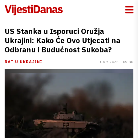
US Stanka u Isporuci Oružja
Ukrajini: Kako Će Ovo Utjecati na
Odbranu i Budućnost Sukoba?
RAT U UKRAJINI
04.7.2025 - 05:30