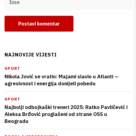
Postavi komentar
NAJNOVIJE VIJESTI
SPORT
Nikola Jović se vratio: Majami slavio u Atlanti —
agresivnost i energija donijeli pobedu
SPORT
Najbolji odbojkaški treneri 2025: Ratko Pavličević i
Aleksa Brđović proglašeni od strane OSS u
Beogradu