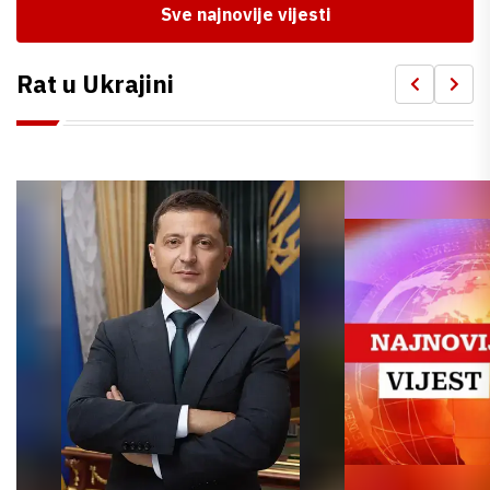
Sve najnovije vijesti
Rat u Ukrajini