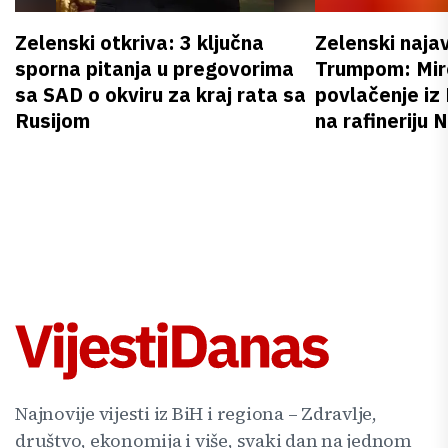
Zelenski otkriva: 3 ključna
Zelenski naja
sporna pitanja u pregovorima
Trumpom: Miro
sa SAD o okviru za kraj rata sa
povlačenje iz
Rusijom
na rafineriju
Najnovije vijesti iz BiH i regiona – Zdravlje,
društvo, ekonomija i više, svaki dan na jednom