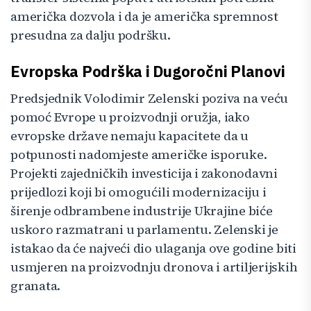
američka dozvola i da je američka spremnost
presudna za dalju podršku.
Evropska Podrška i Dugoročni Planovi
Predsjednik Volodimir Zelenski poziva na veću
pomoć Evrope u proizvodnji oružja, iako
evropske države nemaju kapacitete da u
potpunosti nadomjeste američke isporuke.
Projekti zajedničkih investicija i zakonodavni
prijedlozi koji bi omogućili modernizaciju i
širenje odbrambene industrije Ukrajine biće
uskoro razmatrani u parlamentu. Zelenski je
istakao da će najveći dio ulaganja ove godine biti
usmjeren na proizvodnju dronova i artiljerijskih
granata.