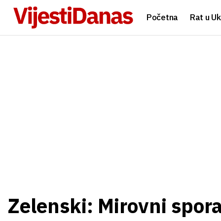
Početna
Rat u Uk
Zelenski: Mirovni spo