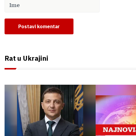
Postavi komentar
Rat u Ukrajini