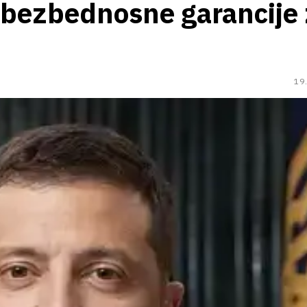
 bezbednosne garancije
19