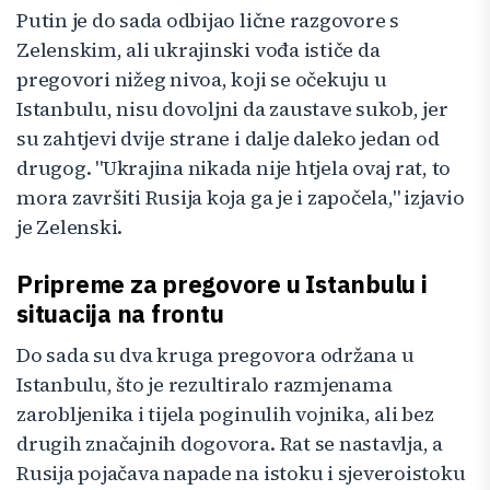
Putin je do sada odbijao lične razgovore s
Zelenskim, ali ukrajinski vođa ističe da
pregovori nižeg nivoa, koji se očekuju u
Istanbulu, nisu dovoljni da zaustave sukob, jer
su zahtjevi dvije strane i dalje daleko jedan od
drugog. "Ukrajina nikada nije htjela ovaj rat, to
mora završiti Rusija koja ga je i započela," izjavio
je Zelenski.
Pripreme za pregovore u Istanbulu i
situacija na frontu
Do sada su dva kruga pregovora održana u
Istanbulu, što je rezultiralo razmjenama
zarobljenika i tijela poginulih vojnika, ali bez
drugih značajnih dogovora. Rat se nastavlja, a
Rusija pojačava napade na istoku i sjeveroistoku