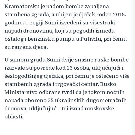
Kramatorsku je padom bombe zapaljena
stambena zgrada, a ubijen je dječak rođen 2015.
godine. U regiji Sumi izvedeni su višestruki
napadi dronovima, koji su pogodili između
ostalog i benzinsku pumpu u Putivilu, pri čemu
su ranjena djeca.
U samom gradu Sumi dvije snažne ruske bombe
izazvale su povrede kod 13 osoba, uključujući i
šestogodišnjeg dječaka, pri čemu je oštećeno više
stambenih zgrada i trgovački centar. Rusko
Ministarstvo odbrane tvrdi da je tokom noćnih
napada oboreno 35 ukrajinskih dugometražnih
dronova, uključujući i tri iznad moskovske
oblasti.