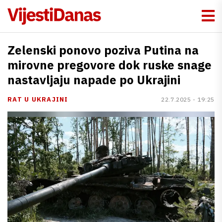
Zelenski ponovo poziva Putina na
mirovne pregovore dok ruske snage
nastavljaju napade po Ukrajini
RAT U UKRAJINI
22.7.2025 - 19:25