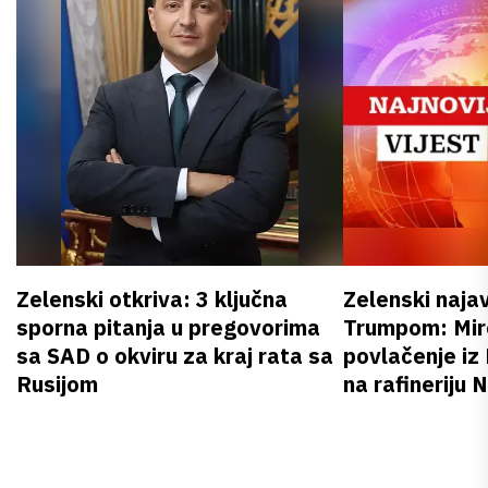
Zelenski otkriva: 3 ključna
Zelenski naja
sporna pitanja u pregovorima
Trumpom: Miro
sa SAD o okviru za kraj rata sa
povlačenje iz
Rusijom
na rafineriju