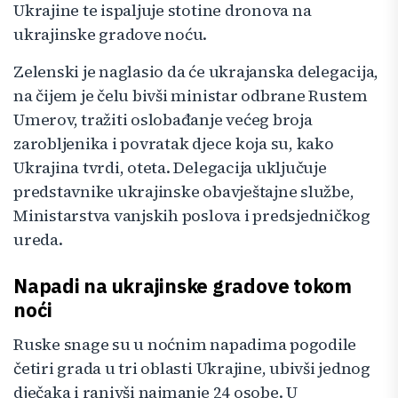
Ukrajine te ispaljuje stotine dronova na
ukrajinske gradove noću.
Zelenski je naglasio da će ukrajanska delegacija,
na čijem je čelu bivši ministar odbrane Rustem
Umerov, tražiti oslobađanje većeg broja
zarobljenika i povratak djece koja su, kako
Ukrajina tvrdi, oteta. Delegacija uključuje
predstavnike ukrajinske obavještajne službe,
Ministarstva vanjskih poslova i predsjedničkog
ureda.
Napadi na ukrajinske gradove tokom
noći
Ruske snage su u noćnim napadima pogodile
četiri grada u tri oblasti Ukrajine, ubivši jednog
dječaka i ranivši najmanje 24 osobe. U