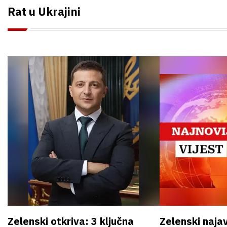
Rat u Ukrajini
Zelenski otkriva: 3 ključna
Zelenski naja