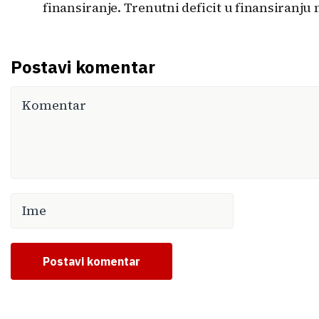
finansiranje. Trenutni deficit u finansiranju 
Postavi komentar
Postavi komentar