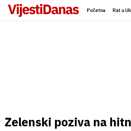
Početna
Rat u Uk
Zelenski poziva na hit