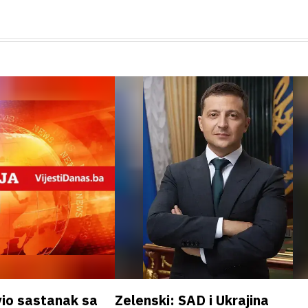
vio sastanak sa
Zelenski: SAD i Ukrajina