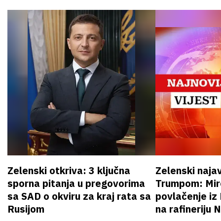
Zelenski otkriva: 3 ključna
Zelenski naja
sporna pitanja u pregovorima
Trumpom: Miro
sa SAD o okviru za kraj rata sa
povlačenje iz
Rusijom
na rafineriju