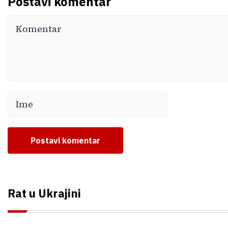
Postavi komentar
Postavi komentar
Rat u Ukrajini