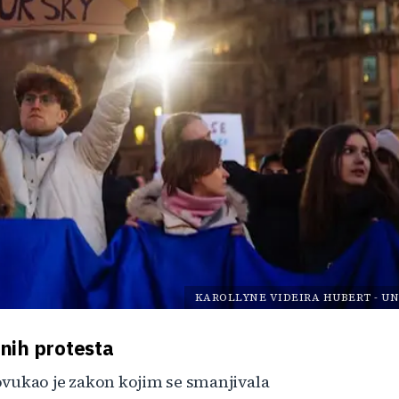
KAROLLYNE VIDEIRA HUBERT
-
UN
nih protesta
ovukao je zakon kojim se smanjivala