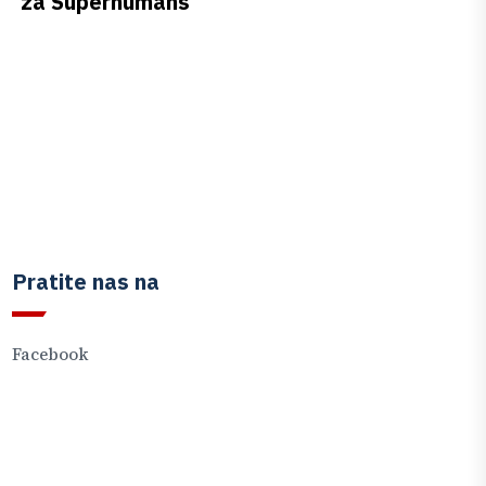
za Superhumans
Pratite nas na
Facebook