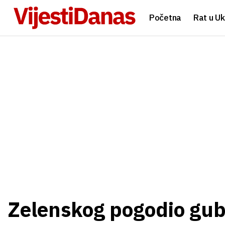
Početna
Rat u Uk
Zelenskog pogodio gub