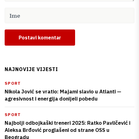
Postavi komentar
NAJNOVIJE VIJESTI
SPORT
Nikola Jović se vratio: Majami slavio u Atlanti —
agresivnost i energija donijeli pobedu
SPORT
Najbolji odbojkaški treneri 2025: Ratko Pavličević i
Aleksa Brđović proglašeni od strane OSS u
Beogradu