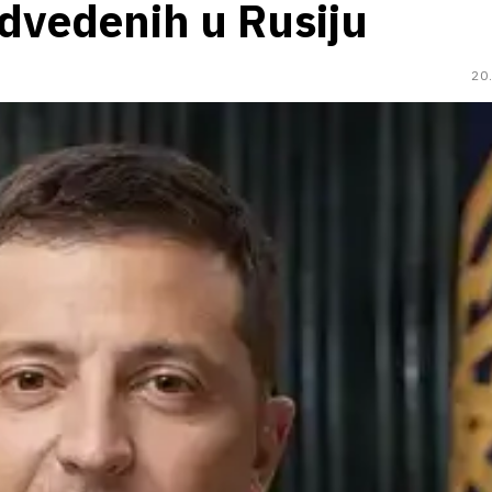
 odvedenih u Rusiju
20