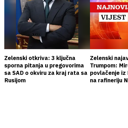
Zelenski otkriva: 3 ključna
Zelenski naja
sporna pitanja u pregovorima
Trumpom: Miro
sa SAD o okviru za kraj rata sa
povlačenje iz
Rusijom
na rafineriju