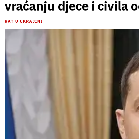
vraćanju djece i civila
RAT U UKRAJINI