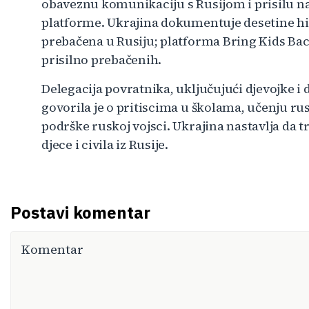
obaveznu komunikaciju s Rusijom i prisilu n
platforme. Ukrajina dokumentuje desetine hilj
prebačena u Rusiju; platforma Bring Kids Bac
prisilno prebačenih.
Delegacija povratnika, uključujući djevojke i 
govorila je o pritiscima u školama, učenju ru
podrške ruskoj vojsci. Ukrajina nastavlja da 
djece i civila iz Rusije.
Postavi komentar