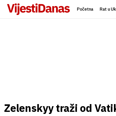
Početna
Rat u Uk
Zelenskyy traži od Vati