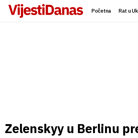
Početna
Rat u Uk
Zelenskyy u Berlinu pr