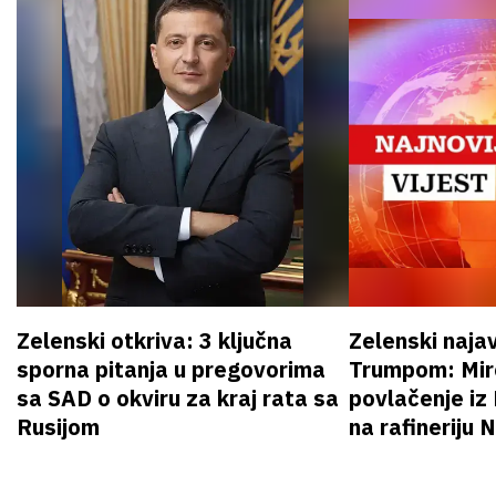
Zelenski otkriva: 3 ključna
Zelenski naja
sporna pitanja u pregovorima
Trumpom: Miro
sa SAD o okviru za kraj rata sa
povlačenje iz
Rusijom
na rafineriju