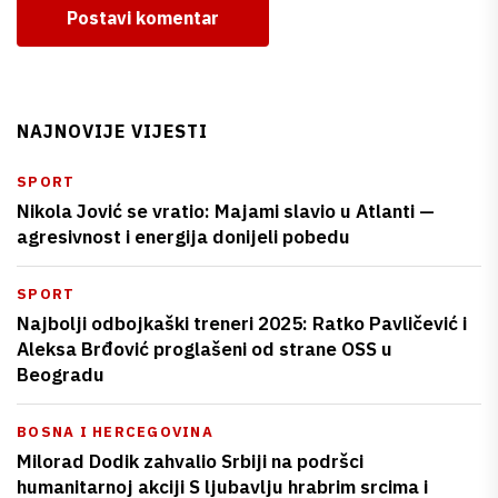
Postavi komentar
NAJNOVIJE VIJESTI
SPORT
Nikola Jović se vratio: Majami slavio u Atlanti —
agresivnost i energija donijeli pobedu
SPORT
Najbolji odbojkaški treneri 2025: Ratko Pavličević i
Aleksa Brđović proglašeni od strane OSS u
Beogradu
BOSNA I HERCEGOVINA
Milorad Dodik zahvalio Srbiji na podršci
humanitarnoj akciji S ljubavlju hrabrim srcima i