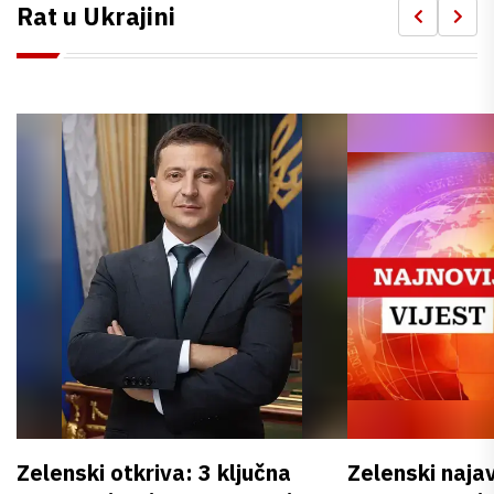
Rat u Ukrajini
Zelenski otkriva: 3 ključna
Zelenski naja