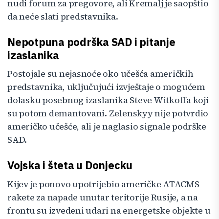
nudi forum za pregovore, ali Kremalj je saopštio
da neće slati predstavnika.
Nepotpuna podrška SAD i pitanje
izaslanika
Postojale su nejasnoće oko učešća američkih
predstavnika, uključujući izvještaje o mogućem
dolasku posebnog izaslanika Steve Witkoffa koji
su potom demantovani. Zelenskyy nije potvrdio
američko učešće, ali je naglasio signale podrške
SAD.
Vojska i šteta u Donjecku
Kijev je ponovo upotrijebio američke ATACMS
rakete za napade unutar teritorije Rusije, a na
frontu su izvedeni udari na energetske objekte u