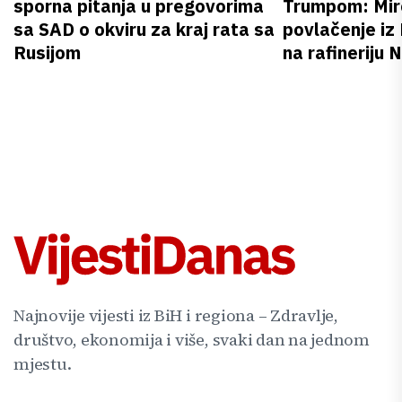
sporna pitanja u pregovorima
Trumpom: Miro
sa SAD o okviru za kraj rata sa
povlačenje iz
Rusijom
na rafineriju
Najnovije vijesti iz BiH i regiona – Zdravlje,
društvo, ekonomija i više, svaki dan na jednom
mjestu.