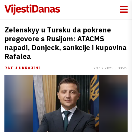
Zelenskyy u Tursku da pokrene
pregovore s Rusijom: ATACMS
napadi, Donjeck, sankcije i kupovina
Rafalea
RAT U UKRAJINI
20.12.2025 - 00:45