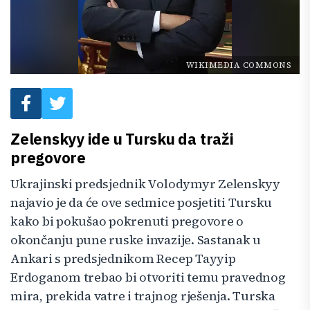
WIKIMEDIA COMMONS
Zelenskyy ide u Tursku da traži
pregovore
Ukrajinski predsjednik Volodymyr Zelenskyy
najavio je da će ove sedmice posjetiti Tursku
kako bi pokušao pokrenuti pregovore o
okončanju pune ruske invazije. Sastanak u
Ankari s predsjednikom Recep Tayyip
Erdoganom trebao bi otvoriti temu pravednog
mira, prekida vatre i trajnog rješenja. Turska