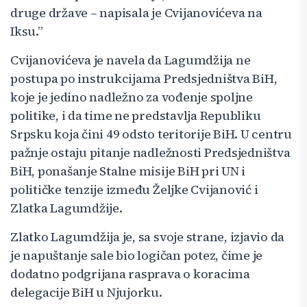
druge države – napisala je Cvijanovićeva na
Iksu.”
Cvijanovićeva je navela da Lagumdžija ne
postupa po instrukcijama Predsjedništva BiH,
koje je jedino nadležno za vođenje spoljne
politike, i da time ne predstavlja Republiku
Srpsku koja čini 49 odsto teritorije BiH. U centru
pažnje ostaju pitanje nadležnosti Predsjedništva
BiH, ponašanje Stalne misije BiH pri UN i
političke tenzije između Željke Cvijanović i
Zlatka Lagumdžije.
Zlatko Lagumdžija je, sa svoje strane, izjavio da
je napuštanje sale bio logičan potez, čime je
dodatno podgrijana rasprava o koracima
delegacije BiH u Njujorku.