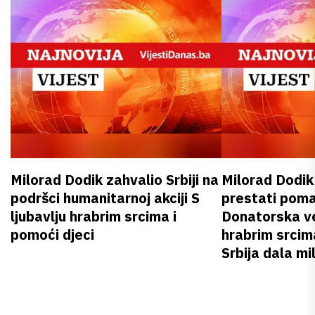
Milorad Dodik zahvalio Srbiji na
Milorad Dodi
podršci humanitarnoj akciji S
prestati poma
ljubavlju hrabrim srcima i
Donatorska ve
pomoći djeci
hrabrim srcim
Srbija dala mi