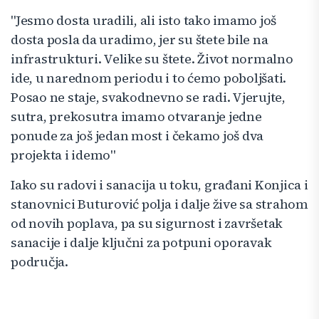
"Jesmo dosta uradili, ali isto tako imamo još
dosta posla da uradimo, jer su štete bile na
infrastrukturi. Velike su štete. Život normalno
ide, u narednom periodu i to ćemo poboljšati.
Posao ne staje, svakodnevno se radi. Vjerujte,
sutra, prekosutra imamo otvaranje jedne
ponude za još jedan most i čekamo još dva
projekta i idemo"
Iako su radovi i sanacija u toku, građani Konjica i
stanovnici Buturović polja i dalje žive sa strahom
od novih poplava, pa su sigurnost i završetak
sanacije i dalje ključni za potpuni oporavak
područja.