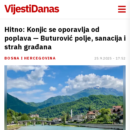
Hitno: Konjic se oporavlja od
poplava — Buturović polje, sanacija i
strah građana
BOSNA I HERCEGOVINA
25.9.2025 - 17:52