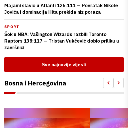
Majami slavio u Atlanti 126:111 — Povratak Nikole
Jovića i dominacija Hita prekida niz poraza
SPORT
Šok u NBA: Vašington Wizards razbili Toronto
Raptors 138:117 — Tristan Vukčević dobio priliku u
završnici
Sve najnovije vijesti
Bosna i Hercegovina