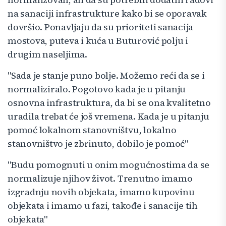
na sanaciji infrastrukture kako bi se oporavak
dovršio. Ponavljaju da su prioriteti sanacija
mostova, puteva i kuća u Buturović polju i
drugim naseljima.
"Sada je stanje puno bolje. Možemo reći da se i
normaliziralo. Pogotovo kada je u pitanju
osnovna infrastruktura, da bi se ona kvalitetno
uradila trebat će još vremena. Kada je u pitanju
pomoć lokalnom stanovništvu, lokalno
stanovništvo je zbrinuto, dobilo je pomoć"
"Budu pomognuti u onim mogućnostima da se
normalizuje njihov život. Trenutno imamo
izgradnju novih objekata, imamo kupovinu
objekata i imamo u fazi, takođe i sanacije tih
objekata"