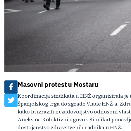
Masovni protest u Mostaru
Koordinacija sindikata u HNŽ organizirala je 
Španjolskog trga do zgrade Vlade HNŽ-a. Zdrav
kako bi izrazili nezadovoljstvo odnosom vlast
Aneks na Kolektivni ugovor. Sindikat ponavlja
dostojanstvo zdravstvenih radnika u HNŽ.