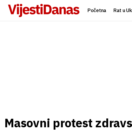
Početna
Rat u Uk
Masovni protest zdravs