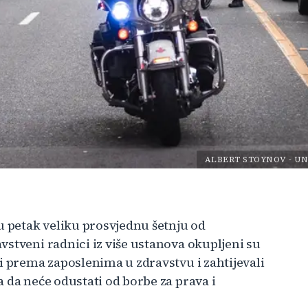
ALBERT STOYNOV
-
UN
u petak veliku prosvjednu šetnju od
stveni radnici iz više ustanova okupljeni su
i prema zaposlenima u zdravstvu i zahtijevali
 da neće odustati od borbe za prava i