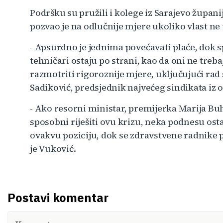
Podršku su pružili i kolege iz Sarajevo župani
pozvao je na odlučnije mjere ukoliko vlast ne
- Apsurdno je jednima povećavati plaće, dok s
tehničari ostaju po strani, kao da oni ne treb
razmotriti rigoroznije mjere, uključujući rad
Sadiković, predsjednik najvećeg sindikata iz o
- Ako resorni ministar, premijerka Marija Bu
sposobni riješiti ovu krizu, neka podnesu ost
ovakvu poziciju, dok se zdravstvene radnike pri
je Vuković.
Postavi komentar