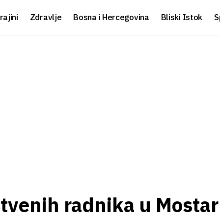
rajini
Zdravlje
Bosna i Hercegovina
Bliski Istok
S
tvenih radnika u Mostar