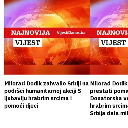
Milorad Dodik zahvalio Srbiji na
Milorad Dodi
podršci humanitarnoj akciji S
prestati poma
ljubavlju hrabrim srcima i
Donatorska ve
pomoći djeci
hrabrim srcim
Srbija dala mi