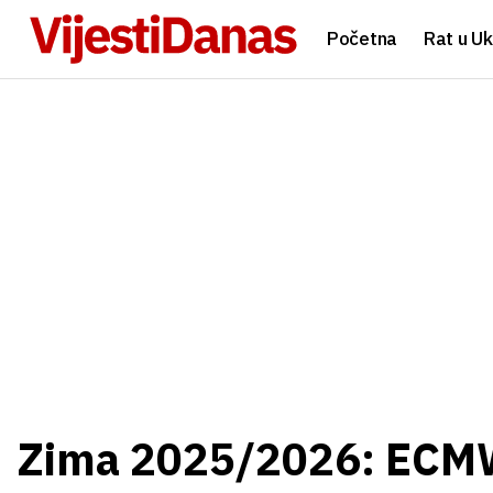
Početna
Rat u Uk
Zima 2025/2026: ECMW