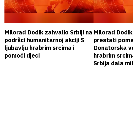
Milorad Dodik zahvalio Srbiji na
Milorad Dodi
podršci humanitarnoj akciji S
prestati poma
ljubavlju hrabrim srcima i
Donatorska ve
pomoći djeci
hrabrim srcim
Srbija dala mi