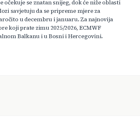
očekuje se znatan snijeg, dok će niže oblasti
ozi savjetuju da se pripreme mjere za
aročito u decembru i januaru. Za najnovija
vore koji prate zimu 2025/2026, ECMWF
ralnom Balkanu i u Bosni i Hercegovini.