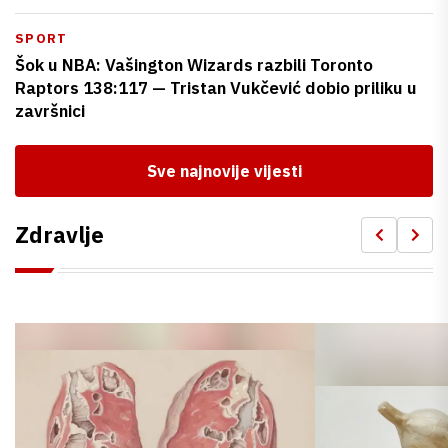
SPORT
Šok u NBA: Vašington Wizards razbili Toronto
Raptors 138:117 — Tristan Vukčević dobio priliku u
završnici
Sve najnovije vijesti
Zdravlje