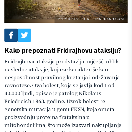
EMMA SIMPSON
-
UNSPLASH.COM
Kako prepoznati Fridrajhovu ataksiju?
Fridrajhova ataksija predstavlja najčešći oblik
nasledne ataksije, koja se karakteriše kao
nesposobnost pravilnog kretanja i održavanja
ravnoteže. Ova bolest, koja se javlja kod 1 od
40.000 ljudi, opisao je patolog Nikolaus
Friedreich 1863. godine. Uzrok bolesti je
genetska mutacija u genu FKSN, koja ometa
proizvodnju proteina frataksina u
mitohondrijima, što može izazvati nakupljanje