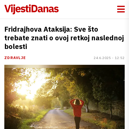
Fridrajhova Ataksija: Sve što
trebate znati o ovoj retkoj naslednoj
bolesti
ZDRAVLJE
24.6.2025 - 12:52