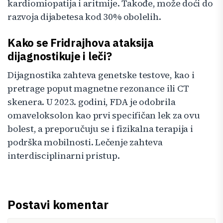
kardiomiopatija i aritmije. Takođe, može doći do
razvoja dijabetesa kod 30% obolelih.
Kako se Fridrajhova ataksija
dijagnostikuje i leči?
Dijagnostika zahteva genetske testove, kao i
pretrage poput magnetne rezonance ili CT
skenera. U 2023. godini, FDA je odobrila
omaveloksolon kao prvi specifičan lek za ovu
bolest, a preporučuju se i fizikalna terapija i
podrška mobilnosti. Lečenje zahteva
interdisciplinarni pristup.
Postavi komentar