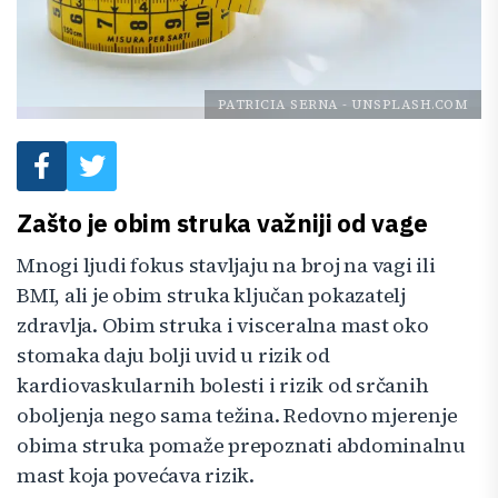
PATRICIA SERNA
-
UNSPLASH.COM
Zašto je obim struka važniji od vage
Mnogi ljudi fokus stavljaju na broj na vagi ili
BMI, ali je obim struka ključan pokazatelj
zdravlja. Obim struka i visceralna mast oko
stomaka daju bolji uvid u rizik od
kardiovaskularnih bolesti i rizik od srčanih
oboljenja nego sama težina. Redovno mjerenje
obima struka pomaže prepoznati abdominalnu
mast koja povećava rizik.