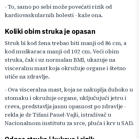
- To, samo po sebi može povećati rizik od
kardiovaskularnih bolesti - kaže ona.
Koliki obim struka je opasan
Struk bi kod žena trebao biti manji od 86 cm, a
kod muškaraca manji od 102 cm. Veći obim
struka, čak i uz normalan BMI, ukazuje na
visceralnu mast koja okružuje organe i štetno
utiče na zdravlje.
- Ova visceralna mast, koja se nakuplja duboko u
stomaku i okružuje organe, uključujući jetru i
creva, predstavlja jasnu opasnost po zdravlje -
rekla je dr Tifani Pauel-Vajli, istraživač u
Nacionalnom institutu za srce, pluća i krv u SAD.