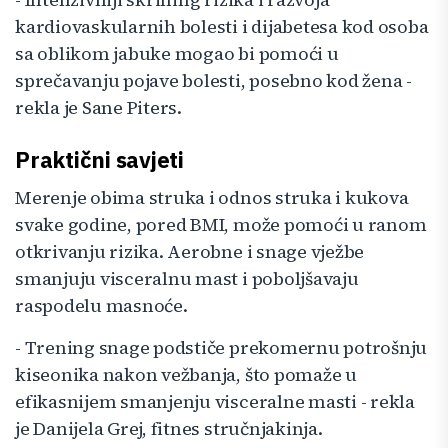
kardiovaskularnih bolesti i dijabetesa kod osoba
sa oblikom jabuke mogao bi pomoći u
sprečavanju pojave bolesti, posebno kod žena -
rekla je Sane Piters.
Praktični savjeti
Merenje obima struka i odnos struka i kukova
svake godine, pored BMI, može pomoći u ranom
otkrivanju rizika. Aerobne i snage vježbe
smanjuju visceralnu mast i poboljšavaju
raspodelu masnoće.
- Trening snage podstiče prekomernu potrošnju
kiseonika nakon vežbanja, što pomaže u
efikasnijem smanjenju visceralne masti - rekla
je Danijela Grej, fitnes stručnjakinja.