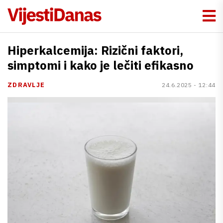
Hiperkalcemija: Rizični faktori,
simptomi i kako je lečiti efikasno
ZDRAVLJE
24.6.2025 - 12:44