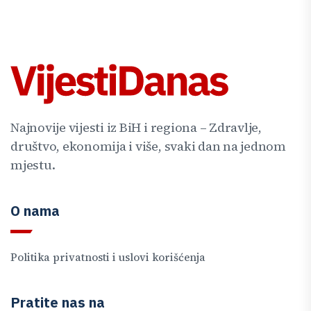
Najnovije vijesti iz BiH i regiona – Zdravlje,
društvo, ekonomija i više, svaki dan na jednom
mjestu.
O nama
Politika privatnosti i uslovi korišćenja
Pratite nas na