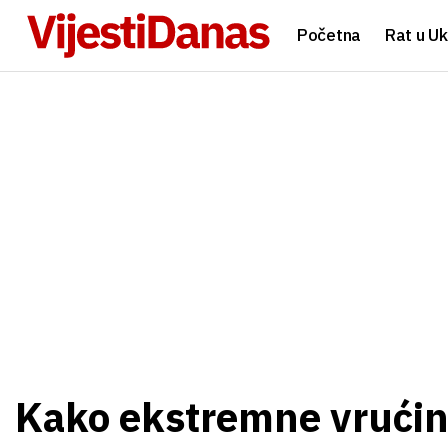
Početna
Rat u Uk
Kako ekstremne vrućine