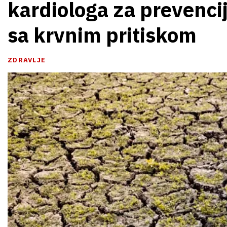
kardiologa za prevenci
sa krvnim pritiskom
ZDRAVLJE